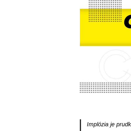
Implózia je prud