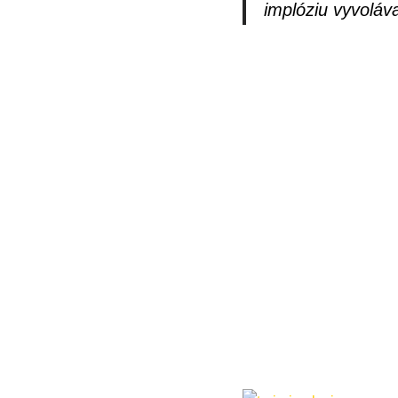
implóziu vyvoláva