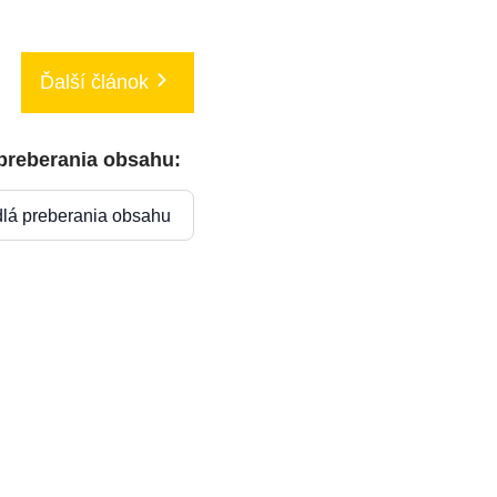
Ďalší článok
 preberania obsahu:
dlá preberania obsahu