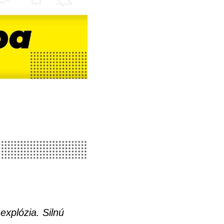
xplózia. Silnú