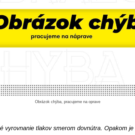
Obrázok chýba, pracujeme na oprave
ké vyrovnanie tlakov smerom dovnútra. Opakom je e