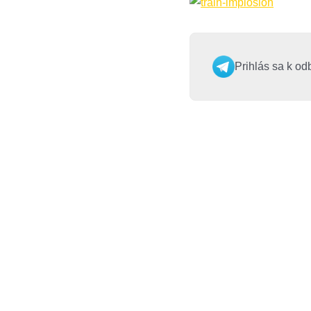
Prihlás sa k od