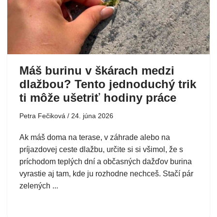
Máš burinu v škárach medzi
dlažbou? Tento jednoduchý trik
ti môže ušetriť hodiny práce
Petra Fečiková
24. júna 2026
Ak máš doma na terase, v záhrade alebo na
príjazdovej ceste dlažbu, určite si si všimol, že s
príchodom teplých dní a občasných dažďov burina
vyrastie aj tam, kde ju rozhodne nechceš. Stačí pár
zelených ...