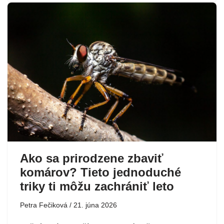
Ako sa prirodzene zbaviť
komárov? Tieto jednoduché
triky ti môžu zachrániť leto
Petra Fečiková
21. júna 2026