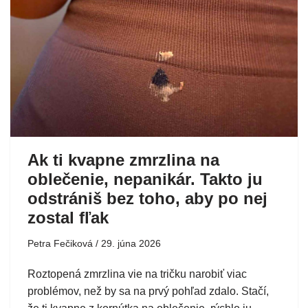
Ak ti kvapne zmrzlina na
oblečenie, nepanikár. Takto ju
odstrániš bez toho, aby po nej
zostal fľak
Petra Fečiková
29. júna 2026
Roztopená zmrzlina vie na tričku narobiť viac
problémov, než by sa na prvý pohľad zdalo. Stačí,