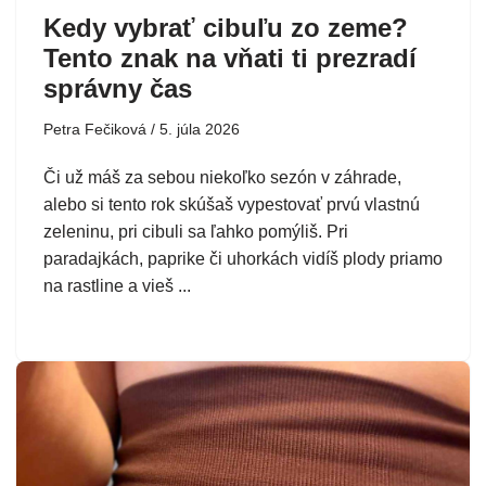
Kedy vybrať cibuľu zo zeme?
Tento znak na vňati ti prezradí
správny čas
Petra Fečiková
5. júla 2026
Či už máš za sebou niekoľko sezón v záhrade,
alebo si tento rok skúšaš vypestovať prvú vlastnú
zeleninu, pri cibuli sa ľahko pomýliš. Pri
paradajkách, paprike či uhorkách vidíš plody priamo
na rastline a vieš ...