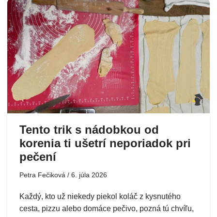
Tento trik s nádobkou od
korenia ti ušetrí neporiadok pri
pečení
Petra Fečiková
6. júla 2026
Každý, kto už niekedy piekol koláč z kysnutého
cesta, pizzu alebo domáce pečivo, pozná tú chvíľu,