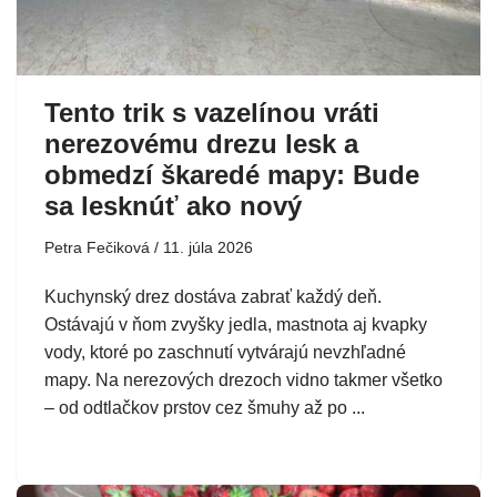
Tento trik s vazelínou vráti
nerezovému drezu lesk a
obmedzí škaredé mapy: Bude
sa lesknúť ako nový
Petra Fečiková
11. júla 2026
Kuchynský drez dostáva zabrať každý deň.
Ostávajú v ňom zvyšky jedla, mastnota aj kvapky
vody, ktoré po zaschnutí vytvárajú nevzhľadné
mapy. Na nerezových drezoch vidno takmer všetko
– od odtlačkov prstov cez šmuhy až po ...