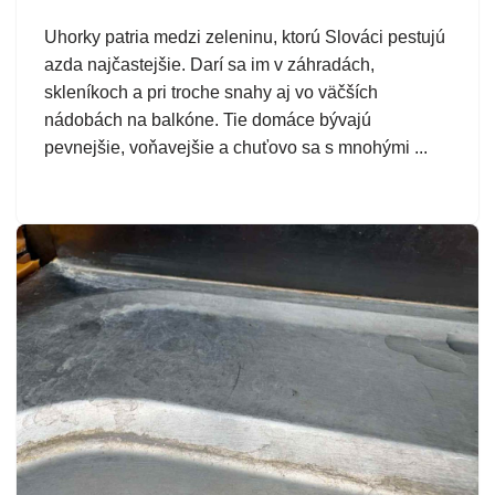
Uhorky patria medzi zeleninu, ktorú Slováci pestujú
azda najčastejšie. Darí sa im v záhradách,
skleníkoch a pri troche snahy aj vo väčších
nádobách na balkóne. Tie domáce bývajú
pevnejšie, voňavejšie a chuťovo sa s mnohými ...