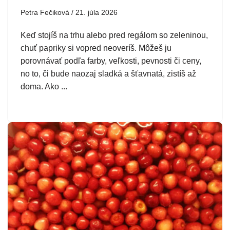
Petra Fečiková
21. júla 2026
Keď stojíš na trhu alebo pred regálom so zeleninou,
chuť papriky si vopred neoveríš. Môžeš ju
porovnávať podľa farby, veľkosti, pevnosti či ceny,
no to, či bude naozaj sladká a šťavnatá, zistíš až
doma. Ako ...