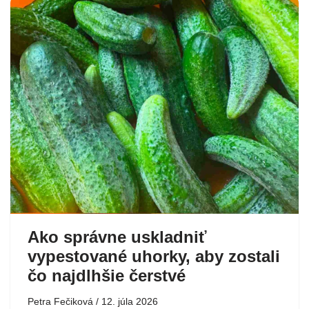
Ako správne uskladniť
vypestované uhorky, aby zostali
čo najdlhšie čerstvé
Petra Fečiková
12. júla 2026