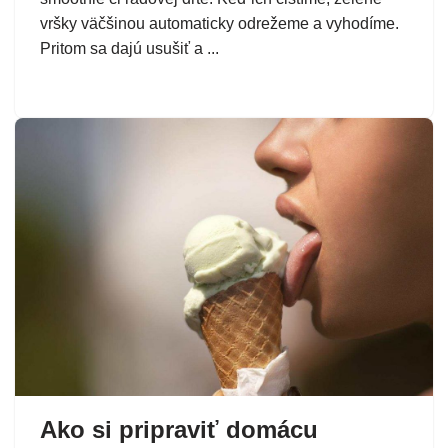
vršky väčšinou automaticky odrežeme a vyhodíme.
Pritom sa dajú usušiť a ...
Ako si pripraviť domácu