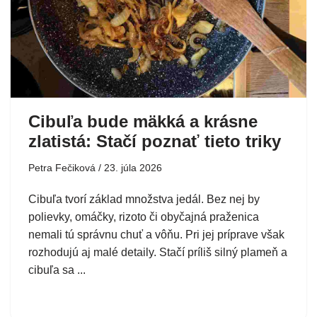
Cibuľa bude mäkká a krásne
zlatistá: Stačí poznať tieto triky
Petra Fečiková
23. júla 2026
Cibuľa tvorí základ množstva jedál. Bez nej by
polievky, omáčky, rizoto či obyčajná praženica
nemali tú správnu chuť a vôňu. Pri jej príprave však
rozhodujú aj malé detaily. Stačí príliš silný plameň a
cibuľa sa ...