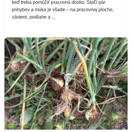
keď treba pomúčiť pracovnú dosku. Stačí pár
pohybov a múka je všade – na pracovnej ploche,
zástere, podlahe a ...