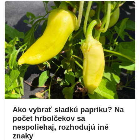
Ako vybrať sladkú papriku? Na
počet hrbolčekov sa
nespoliehaj, rozhodujú iné
znaky