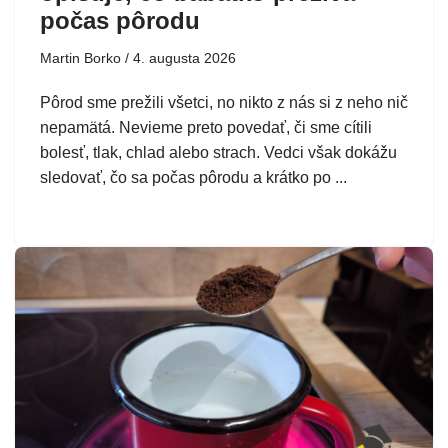
počas pôrodu
Martin Borko
4. augusta 2026
Pôrod sme prežili všetci, no nikto z nás si z neho nič
nepamätá. Nevieme preto povedať, či sme cítili
bolesť, tlak, chlad alebo strach. Vedci však dokážu
sledovať, čo sa počas pôrodu a krátko po ...