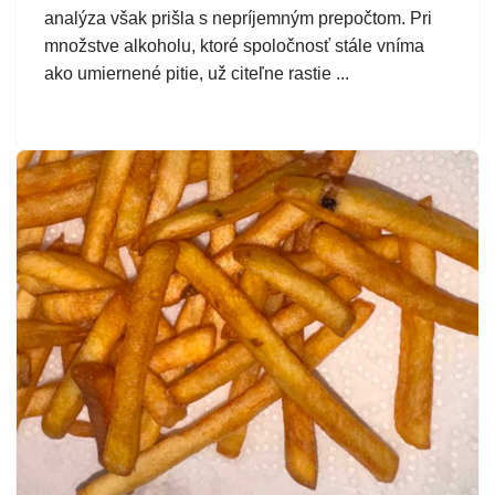
analýza však prišla s nepríjemným prepočtom. Pri
množstve alkoholu, ktoré spoločnosť stále vníma
ako umiernené pitie, už citeľne rastie ...