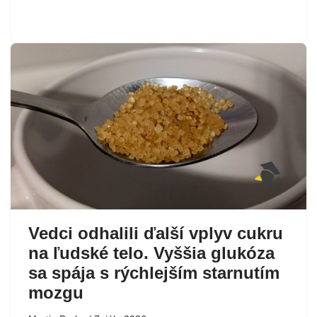
Vedci odhalili ďalší vplyv cukru
na ľudské telo. Vyššia glukóza
sa spája s rýchlejším starnutím
mozgu