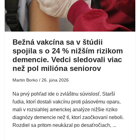
Bežná vakcína sa v štúdii
spojila s o 24 % nižším rizikom
demencie. Vedci sledovali viac
než pol milióna seniorov
Martin Borko
26. júna 2026
Na prvý pohľad ide o zvláštnu súvislosť. Starší
ľudia, ktorí dostali vakcínu proti pásovému oparu,
mali v rozsiahlej americkej analýze nižšie riziko
diagnózy demencie než tí, ktorí zaočkovaní neboli.
Rozdiel sa pritom neukázal po desaťročiach, ...