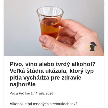
Pivo, víno alebo tvrdý alkohol?
Veľká štúdia ukázala, ktorý typ
pitia vychádza pre zdravie
najhoršie
Petra Fečiková
4. júla 2026
Alkohol je pri mnohých stretnutiach taká