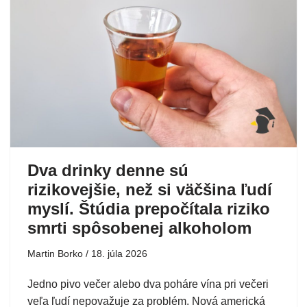
Dva drinky denne sú
rizikovejšie, než si väčšina ľudí
myslí. Štúdia prepočítala riziko
smrti spôsobenej alkoholom
Martin Borko
18. júla 2026
Jedno pivo večer alebo dva poháre vína pri večeri
veľa ľudí nepovažuje za problém. Nová americká