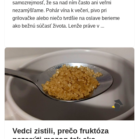
samozrejmosť, že sa nad ním často ani veľmi
nezamýšľame. Pohár vína k večeri, pivo pri
grilovačke alebo niečo tvrdšie na oslave berieme
ako bežnú súčasť života. Lenže práve v ...
Vedci zistili, prečo fruktóza