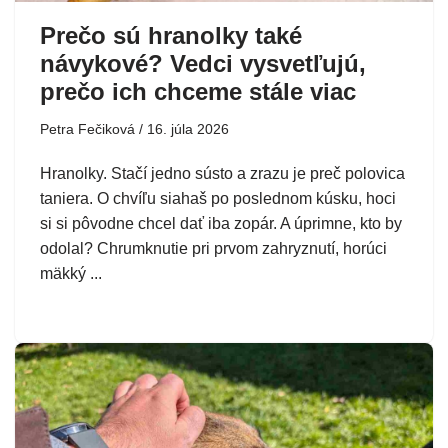
Prečo sú hranolky také
návykové? Vedci vysvetľujú,
prečo ich chceme stále viac
Petra Fečiková
16. júla 2026
Hranolky. Stačí jedno sústo a zrazu je preč polovica
taniera. O chvíľu siahaš po poslednom kúsku, hoci
si si pôvodne chcel dať iba zopár. A úprimne, kto by
odolal? Chrumknutie pri prvom zahryznutí, horúci
mäkký ...