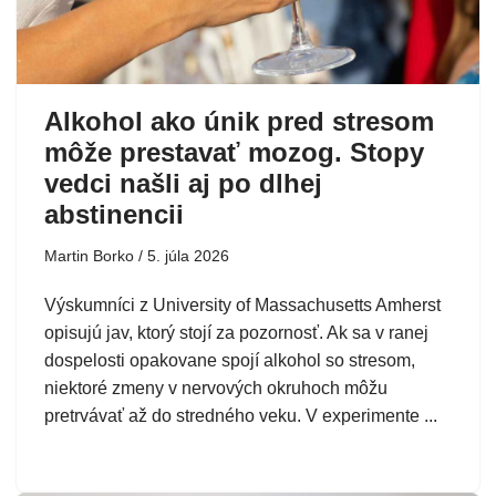
Alkohol ako únik pred stresom
môže prestavať mozog. Stopy
vedci našli aj po dlhej
abstinencii
Martin Borko
5. júla 2026
Výskumníci z University of Massachusetts Amherst
opisujú jav, ktorý stojí za pozornosť. Ak sa v ranej
dospelosti opakovane spojí alkohol so stresom,
niektoré zmeny v nervových okruhoch môžu
pretrvávať až do stredného veku. V experimente ...