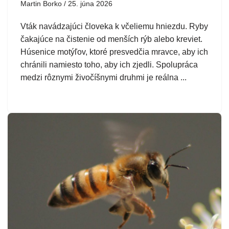
Martin Borko
25. júna 2026
Vták navádzajúci človeka k včeliemu hniezdu. Ryby
čakajúce na čistenie od menších rýb alebo kreviet.
Húsenice motýľov, ktoré presvedčia mravce, aby ich
chránili namiesto toho, aby ich zjedli. Spolupráca
medzi rôznymi živočíšnymi druhmi je reálna ...