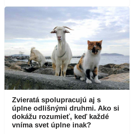
Zvieratá spolupracujú aj s
úplne odlišnými druhmi. Ako si
dokážu rozumieť, keď každé
vníma svet úplne inak?