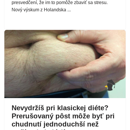
presvedčení, že im to pomôže zbaviť sa stresu.
Nový výskum z Holandska ...
Nevydržíš pri klasickej diéte?
Prerušovaný pôst môže byť pri
chudnutí jednoduchší než