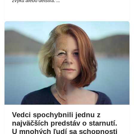
zvyku alebo detstva. ...
Vedci spochybnili jednu z
najväčších predstáv o starnutí.
U mnohých ľudí sa schopnosti