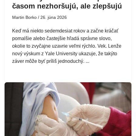
časom nezhoršujú, ale zlepšujú
Martin Borko
26. júna 2026
Keď má niekto sedemdesiat rokov a začne kráčať
pomalšie alebo častejšie hľadá správne slovo,
okolie to zvyčajne uzavrie veľmi rýchlo. Vek. Lenže
nový výskum z Yale University ukazuje, že takýto
záver môže byť príliš jednoduchý. ...