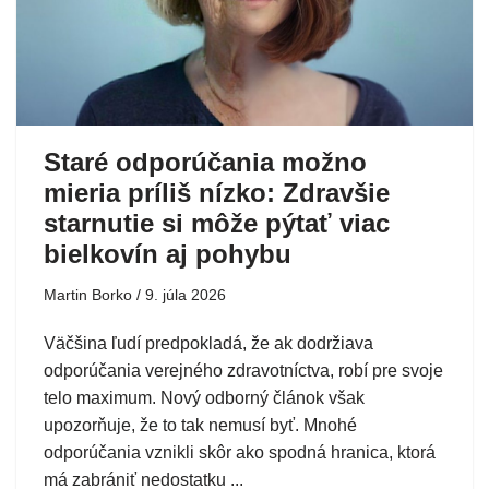
Staré odporúčania možno
mieria príliš nízko: Zdravšie
starnutie si môže pýtať viac
bielkovín aj pohybu
Martin Borko
9. júla 2026
Väčšina ľudí predpokladá, že ak dodržiava
odporúčania verejného zdravotníctva, robí pre svoje
telo maximum. Nový odborný článok však
upozorňuje, že to tak nemusí byť. Mnohé
odporúčania vznikli skôr ako spodná hranica, ktorá
má zabrániť nedostatku ...