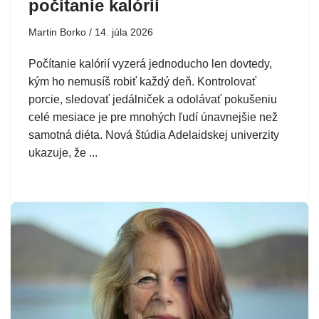
počítanie kalórií
Martin Borko
14. júla 2026
Počítanie kalórií vyzerá jednoducho len dovtedy,
kým ho nemusíš robiť každý deň. Kontrolovať
porcie, sledovať jedálniček a odolávať pokušeniu
celé mesiace je pre mnohých ľudí únavnejšie než
samotná diéta. Nová štúdia Adelaidskej univerzity
ukazuje, že ...