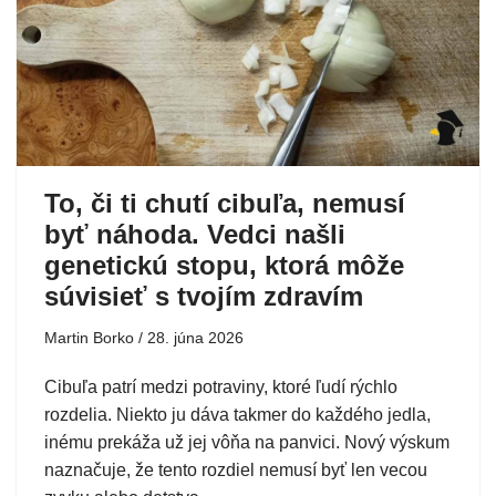
To, či ti chutí cibuľa, nemusí
byť náhoda. Vedci našli
genetickú stopu, ktorá môže
súvisieť s tvojím zdravím
Martin Borko
28. júna 2026
Cibuľa patrí medzi potraviny, ktoré ľudí rýchlo
rozdelia. Niekto ju dáva takmer do každého jedla,
inému prekáža už jej vôňa na panvici. Nový výskum
naznačuje, že tento rozdiel nemusí byť len vecou