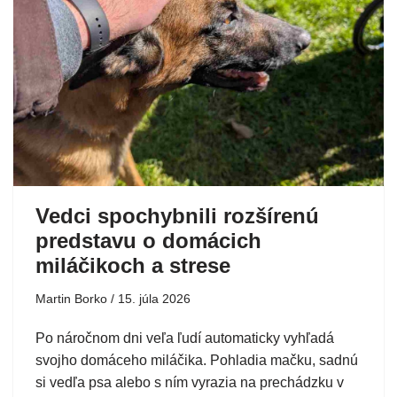
Vedci spochybnili rozšírenú
predstavu o domácich
miláčikoch a strese
Martin Borko
15. júla 2026
Po náročnom dni veľa ľudí automaticky vyhľadá
svojho domáceho miláčika. Pohladia mačku, sadnú
si vedľa psa alebo s ním vyrazia na prechádzku v