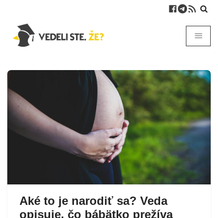
Aké to je narodiť sa? Veda
opisuje, čo bábätko prežíva