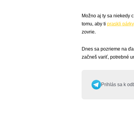
Možno aj ty sa niekedy c
tomu, aby ti
praskli párky
zovrie.
Dnes sa pozrieme na ďa
začneš variť, potrebné u
Prihlás sa k od