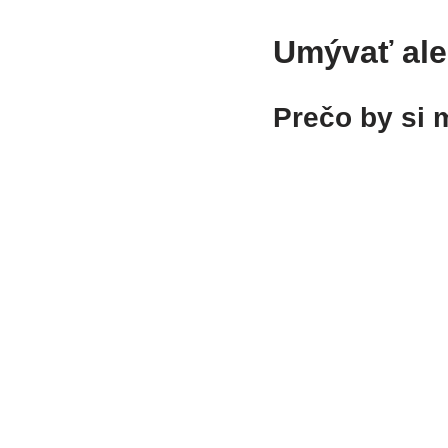
Umývať al
Prečo by si 