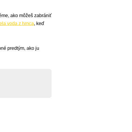
 téme, ako môžeš zabrániť
ela voda z hrnca
, keď
né predtým, ako ju