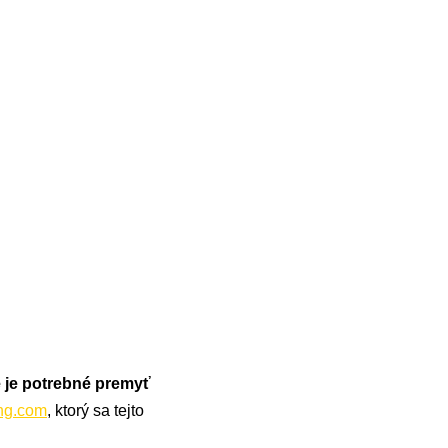
ie je potrebné premyť
ong.com
, ktorý sa tejto