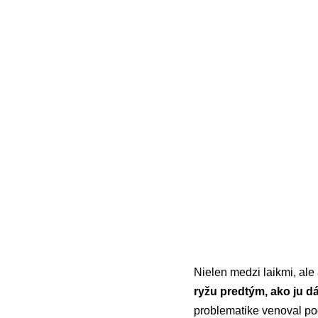
Nielen medzi laikmi, al
ryžu predtým, ako ju dá
problematike venoval po