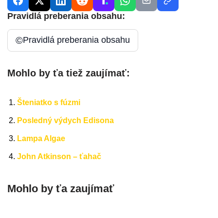
Pravidlá preberania obsahu:
©
Pravidlá preberania obsahu
Mohlo by ťa tiež zaujímať:
Šteniatko s fúzmi
Posledný výdych Edisona
Lampa Algae
John Atkinson – ťahač
Mohlo by ťa zaujímať