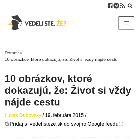
Domov
»
10 obrázkov, ktoré dokazujú, že: Život si vždy nájde cestu
10 obrázkov, ktoré
dokazujú, že: Život si vždy
nájde cestu
Lukas Dubovsky
/
19. februára 2015
/
Pridaj si vedelisteze.sk do svojho Google feedu