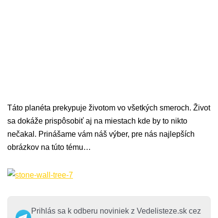
Táto planéta prekypuje životom vo všetkých smeroch. Život
sa dokáže prispôsobiť aj na miestach kde by to nikto
nečakal. Prinášame vám náš výber, pre nás najlepších
obrázkov na túto tému…
Prihlás sa k odberu noviniek z Vedelisteze.sk cez