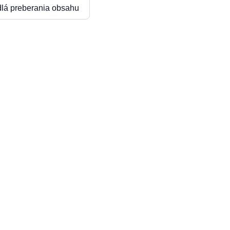
dlá preberania obsahu