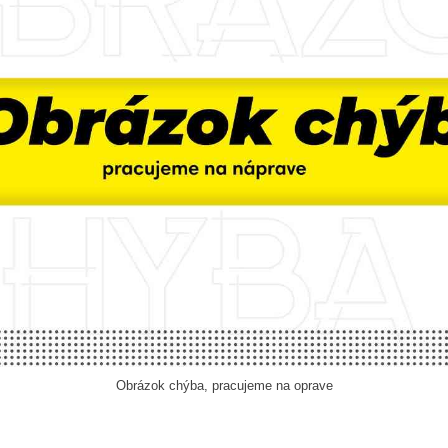
Obrázok chýba, pracujeme na oprave