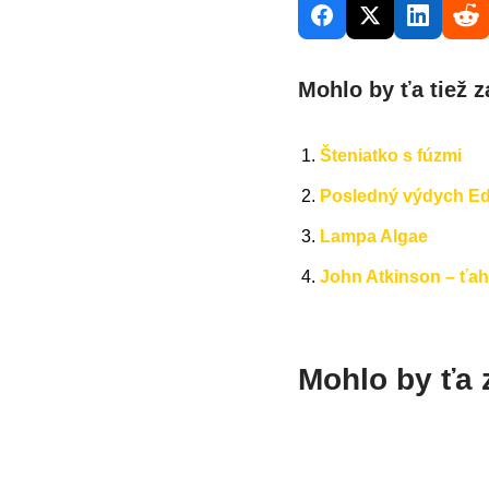
Mohlo by ťa tiež z
Šteniatko s fúzmi
Posledný výdych E
Lampa Algae
John Atkinson – ťa
Mohlo by ťa 