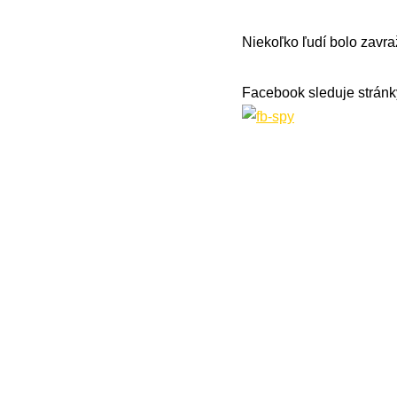
Niekoľko ľudí bolo zavr
Facebook sleduje stránky,