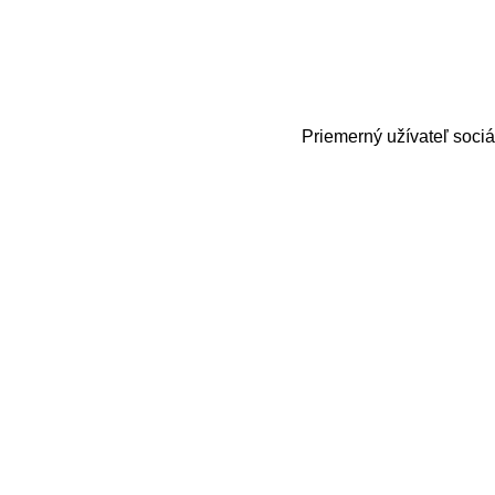
Priemerný užívateľ sociá