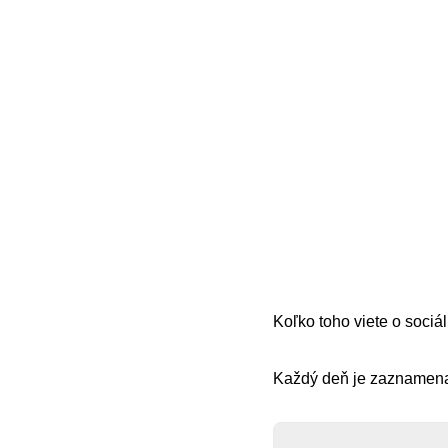
Koľko toho viete o soci
Každý deň je zaznamena