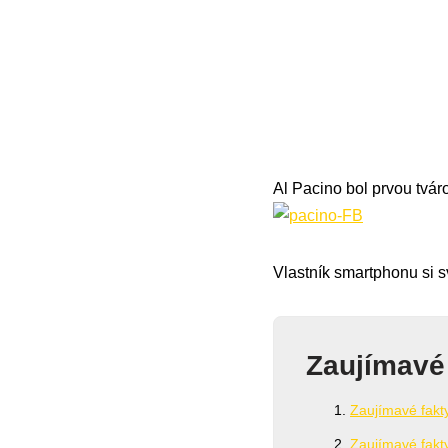
Al Pacino bol prvou tvá
Vlastník smartphonu si s
Zaujímavé
Zaujímavé fakt
Zaujímavé fakt