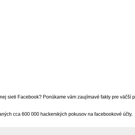
álnej sieti Facebook? Ponúkame vám zaujímavé fakty pre väčší p
ných cca 600 000 hackerských pokusov na facebookové účty.