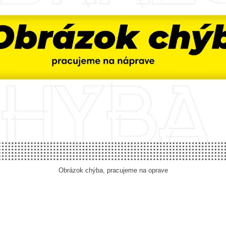
Obrázok chýba, pracujeme na oprave