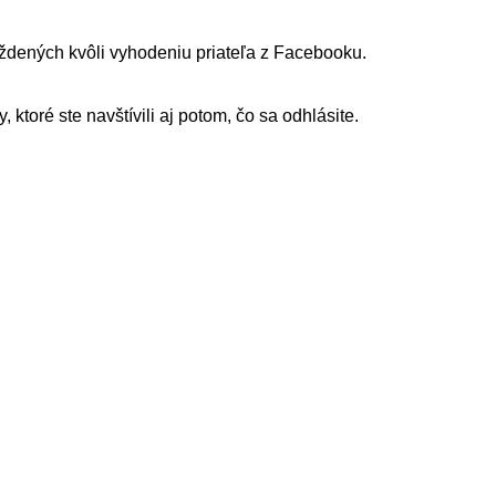
aždených kvôli vyhodeniu priateľa z Facebooku.
 ktoré ste navštívili aj potom, čo sa odhlásite.