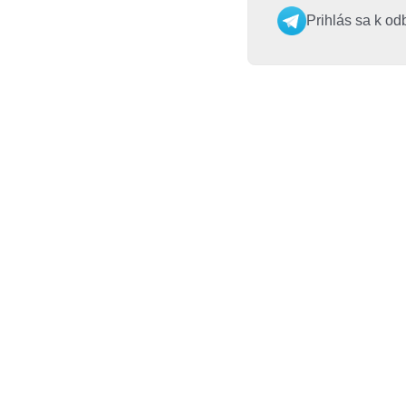
Prihlás sa k od