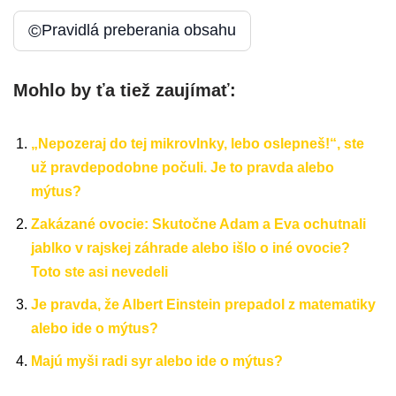
©
Pravidlá preberania obsahu
Mohlo by ťa tiež zaujímať:
„Nepozeraj do tej mikrovlnky, lebo oslepneš!“, ste
už pravdepodobne počuli. Je to pravda alebo
mýtus?
Zakázané ovocie: Skutočne Adam a Eva ochutnali
jablko v rajskej záhrade alebo išlo o iné ovocie?
Toto ste asi nevedeli
Je pravda, že Albert Einstein prepadol z matematiky
alebo ide o mýtus?
Majú myši radi syr alebo ide o mýtus?