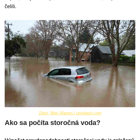
čelili.
Zdroj: Wes Warren / unsplash.com
Ako sa počíta storočná voda?