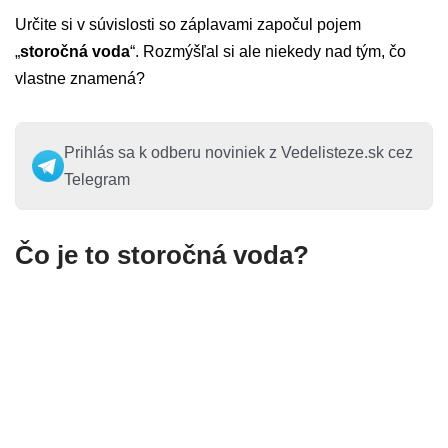
Určite si v súvislosti so záplavami započul pojem
„
storočná voda
“. Rozmýšľal si ale niekedy nad tým, čo
vlastne znamená?
Prihlás sa k odberu noviniek z Vedelisteze.sk cez
Telegram
Čo je to storočná voda?