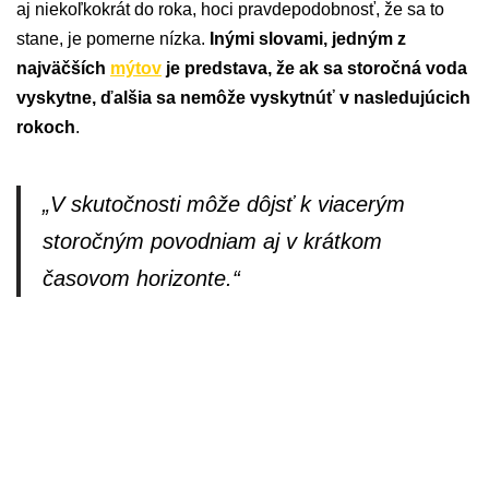
aj niekoľkokrát do roka, hoci pravdepodobnosť, že sa to
stane, je pomerne nízka.
Inými slovami, jedným z
najväčších
mýtov
je predstava, že ak sa storočná voda
vyskytne, ďalšia sa nemôže vyskytnúť v nasledujúcich
rokoch
.
„V skutočnosti môže dôjsť k viacerým
storočným povodniam aj v krátkom
časovom horizonte.“