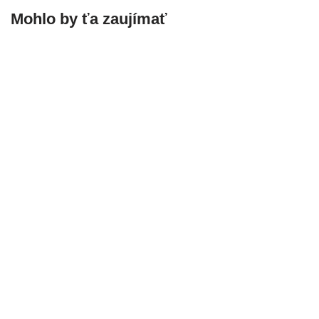
Mohlo by ťa zaujímať