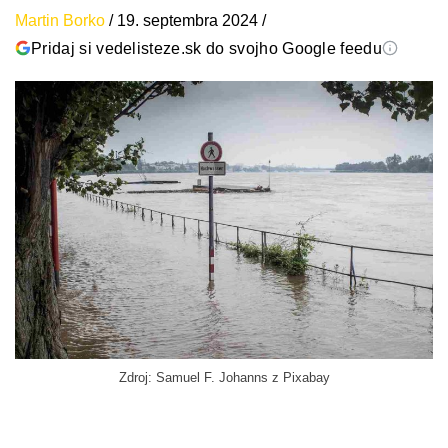
Martin Borko
/
19. septembra 2024
/
Pridaj si vedelisteze.sk do svojho Google feedu
Zdroj: Samuel F. Johanns z Pixabay