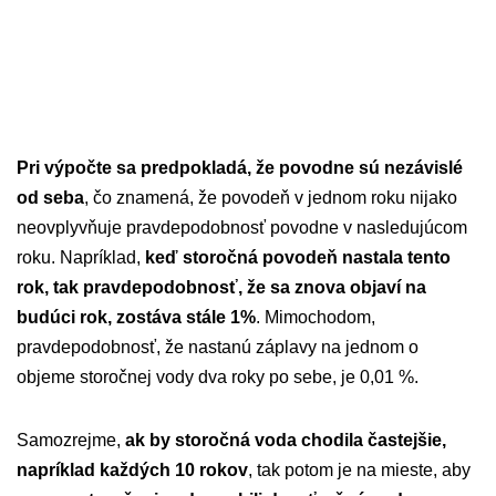
Pri výpočte sa predpokladá, že povodne sú nezávislé
od seba
, čo znamená, že povodeň v jednom roku nijako
neovplyvňuje pravdepodobnosť povodne v nasledujúcom
roku. Napríklad,
keď storočná povodeň nastala tento
rok, tak pravdepodobnosť, že sa znova objaví na
budúci rok, zostáva stále 1%
. Mimochodom,
pravdepodobnosť, že nastanú záplavy na jednom o
objeme storočnej vody dva roky po sebe, je 0,01 %.
Samozrejme,
ak by storočná voda chodila častejšie,
napríklad každých 10 rokov
, tak potom je na mieste, aby