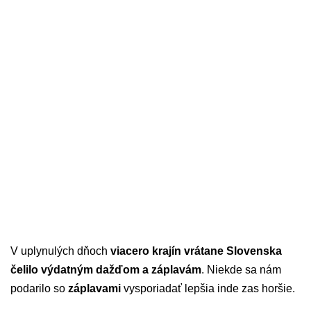
V uplynulých dňoch
viacero krajín vrátane Slovenska
čelilo výdatným dažďom a záplavám
. Niekde sa nám
podarilo so
záplavami
vysporiadať lepšia inde zas horšie.