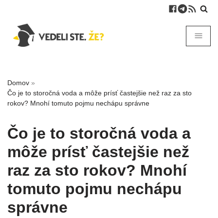
Domov
»
Čo je to storočná voda a môže prísť častejšie než raz za sto
rokov? Mnohí tomuto pojmu nechápu správne
Čo je to storočná voda a
môže prísť častejšie než
raz za sto rokov? Mnohí
tomuto pojmu nechápu
správne