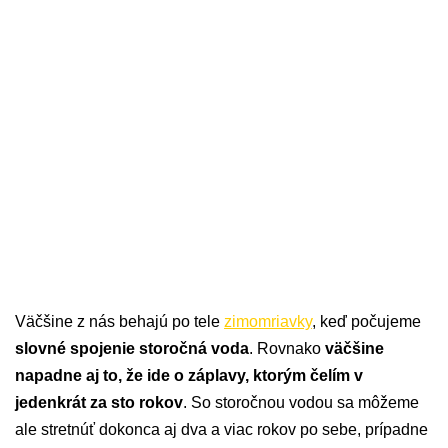
Väčšine z nás behajú po tele
zimomriavky
, keď počujeme
slovné spojenie storočná voda
. Rovnako
väčšine
napadne aj to, že ide o záplavy, ktorým čelím v
jedenkrát za sto rokov
. So storočnou vodou sa môžeme
ale stretnúť dokonca aj dva a viac rokov po sebe, prípadne