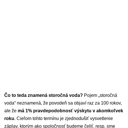
Čo to teda znamená storočná voda?
Pojem „storočná
voda“ neznamená, že povodeň sa objaví raz za 100 rokov,
ale že
má 1% pravdepodobnosť výskytu v akomkoľvek
roku
. Cieľom tohto termínu je zjednodušiť vysvetlenie
záplav, ktorým ako spoločnosť budeme čeliť, resp. sme