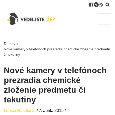
Domov
»
Nové kamery v telefónoch prezradia chemické zloženie predmetu
či tekutiny
Nové kamery v telefónoch
prezradia chemické
zloženie predmetu či
tekutiny
Ľubica Račeková
/
7. apríla 2015
/