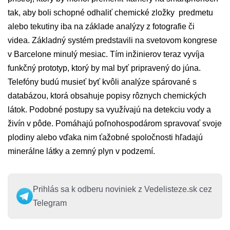
tak, aby boli schopné odhaliť chemické zložky predmetu
alebo tekutiny iba na základe analýzy z fotografie či
videa. Základný systém predstavili na svetovom kongrese
v Barcelone minulý mesiac. Tím inžinierov teraz vyvíja
funkčný prototyp, ktorý by mal byť pripravený do júna.
Telefóny budú musieť byť kvôli analýze spárované s
databázou, ktorá obsahuje popisy rôznych chemických
látok. Podobné postupy sa využívajú na detekciu vody a
živín v pôde. Pomáhajú poľnohospodárom spravovať svoje
plodiny alebo vďaka nim ťažobné spoločnosti hľadajú
minerálne látky a zemný plyn v podzemí.
Prihlás sa k odberu noviniek z Vedelisteze.sk cez
Telegram