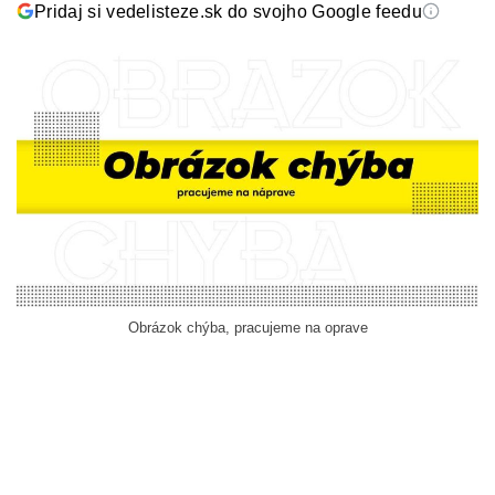
Pridaj si vedelisteze.sk do svojho Google feedu
Obrázok chýba, pracujeme na oprave