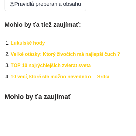
©
Pravidlá preberania obsahu
Mohlo by ťa tiež zaujímať:
Lukulské hody
Veľké otázky: Ktorý živočích má najlepší čuch ?
TOP 10 najrýchlejších zvierat sveta
10 vecí, ktoré ste možno nevedeli o… Srdci
Mohlo by ťa zaujímať