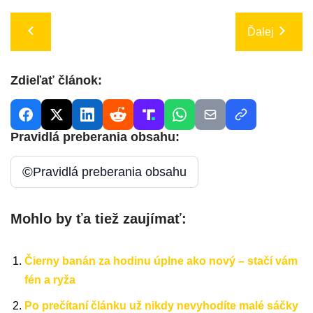
Ďalej
Zdieľať článok:
Pravidlá preberania obsahu:
©
Pravidlá preberania obsahu
Mohlo by ťa tiež zaujímať:
Čierny banán za hodinu úplne ako nový – stačí vám
fén a ryža
Po prečítaní článku už nikdy nevyhodíte malé sáčky