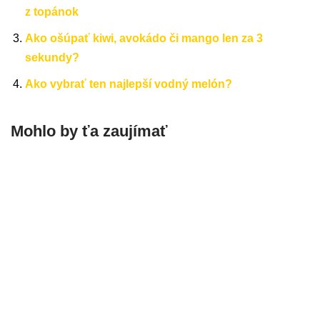
z topánok
Ako ošúpať kiwi, avokádo či mango len za 3
sekundy?
Ako vybrať ten najlepší vodný melón?
Mohlo by ťa zaujímať