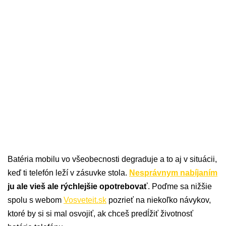
Batéria mobilu vo všeobecnosti degraduje a to aj v situácii,
keď ti telefón leží v zásuvke stola.
Nesprávnym nabíjaním
ju ale vieš ale rýchlejšie opotrebovať
. Poďme sa nižšie
spolu s webom
Vosveteit.sk
pozrieť na niekoľko návykov,
ktoré by si si mal osvojiť, ak chceš predĺžiť životnosť