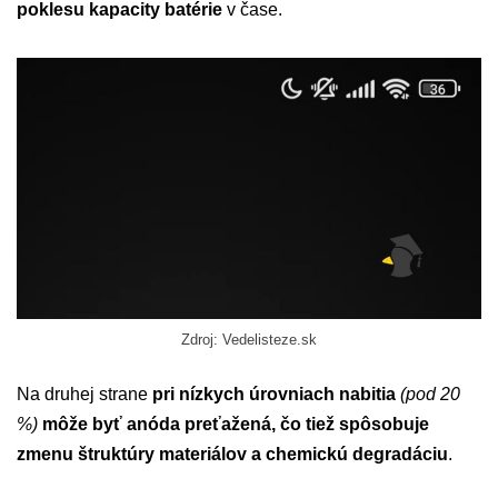
poklesu kapacity batérie
v čase.
Zdroj: Vedelisteze.sk
Na druhej strane
pri nízkych úrovniach nabitia
(pod 20
%)
môže byť anóda preťažená, čo tiež spôsobuje
zmenu štruktúry materiálov a chemickú degradáciu
.