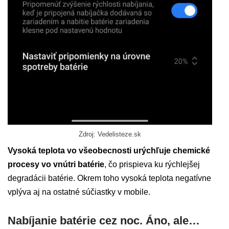
Zdroj: Vedelisteze.sk
Vysoká teplota vo všeobecnosti urýchľuje chemické
procesy vo vnútri batérie
, čo prispieva ku rýchlejšej
degradácii batérie. Okrem toho vysoká teplota negatívne
vplýva aj na ostatné súčiastky v mobile.
Nabíjanie batérie cez noc. Áno, ale…