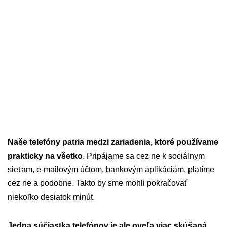
Naše telefóny patria medzi zariadenia, ktoré používame
prakticky na všetko
. Pripájame sa cez ne k sociálnym
sieťam, e-mailovým účtom, bankovým aplikáciám, platíme
cez ne a podobne. Takto by sme mohli pokračovať
niekoľko desiatok minút.
Jedna súčiastka telefónov je ale oveľa viac skúšaná