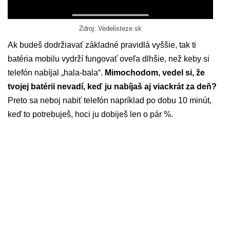
Zdroj: Vedelisteze.sk
Ak budeš dodržiavať základné pravidlá vyššie, tak ti
batéria mobilu vydrží fungovať oveľa dlhšie, než keby si
telefón nabíjal „hala-bala“.
Mimochodom, vedel si, že
tvojej batérii nevadí, keď ju nabíjaš aj viackrát za deň?
Preto sa neboj nabiť telefón napríklad po dobu 10 minút,
keď to potrebuješ, hoci ju dobiješ len o pár %.