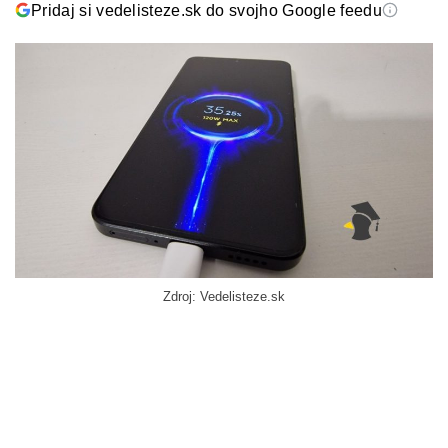
Pridaj si vedelisteze.sk do svojho Google feedu
Zdroj: Vedelisteze.sk