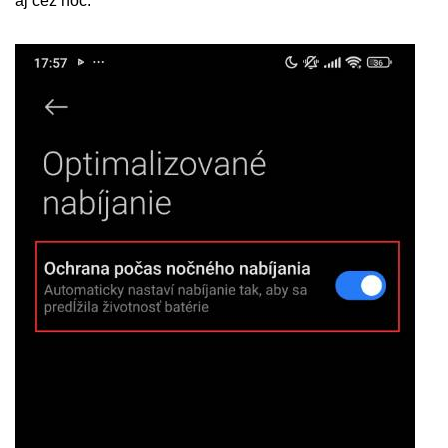
aj cez noc.