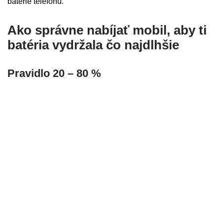
batérie telefónu.
Ako správne nabíjať mobil, aby ti
batéria vydržala čo najdlhšie
Pravidlo 20 – 80 %