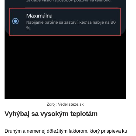
Zdroj: Vedelisteze.sk
Vyhýbaj sa vysokým teplotám
Druhým a nemenej dôležitým faktorom, ktorý prispieva ku