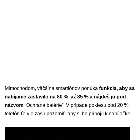
Mimochodom, väčšina smartfónov ponúka
funkcia, aby sa
nabíjanie zastavilo na 80 % až 85 % a nájdeš ju pod
názvom
“Ochrana batérie”. V prípade poklesu pod 20 %,
telefón ťa vie zas upozorniť, aby si ho pripojil k nabíjačke.