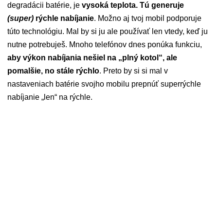
degradácii batérie, je
vysoká teplota. Tú generuje
(super)
rýchle nabíjanie
. Možno aj tvoj mobil podporuje
túto technológiu. Mal by si ju ale používať len vtedy, keď ju
nutne potrebuješ. Mnoho telefónov dnes ponúka funkciu,
aby výkon nabíjania nešiel na „plný kotol“, ale
pomalšie, no stále rýchlo
. Preto by si si mal v
nastaveniach batérie svojho mobilu prepnúť superrýchle
nabíjanie „len“ na rýchle.