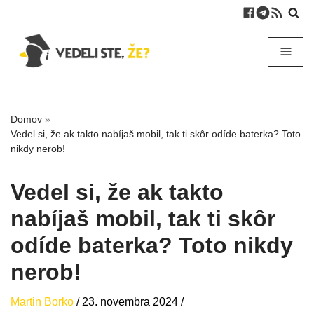
Domov
»
Vedel si, že ak takto nabíjaš mobil, tak ti skôr odíde baterka? Toto
nikdy nerob!
Vedel si, že ak takto
nabíjaš mobil, tak ti skôr
odíde baterka? Toto nikdy
nerob!
Martin Borko
/
23. novembra 2024
/