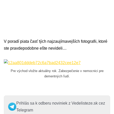
V poradí piata časť tých najzaujímavejších fotografii, ktoré
ste pravdepodobne ešte nevideli…
Pre východ vložte aktuálny rok. Zabezpečenie v nemocnici pre
dementných ľudí.
Prihlás sa k odberu noviniek z Vedelisteze.sk cez
Telegram