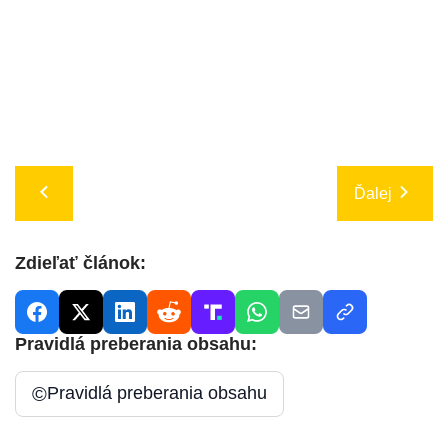
Ďalej
Zdieľať článok:
Pravidlá preberania obsahu:
©
Pravidlá preberania obsahu