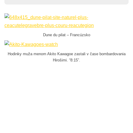
Dune du pilat – Francúzsko
Hodinky muža menom Akito Kawagoe zastali v čase bombardovania
Hirošimi. “8:15”.