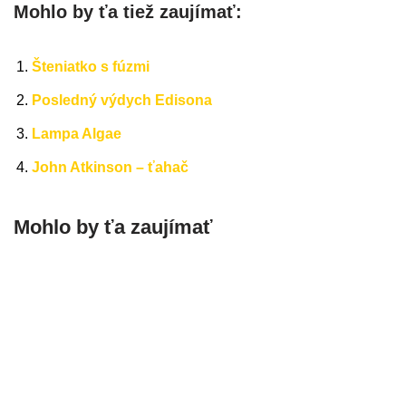
Mohlo by ťa tiež zaujímať:
Šteniatko s fúzmi
Posledný výdych Edisona
Lampa Algae
John Atkinson – ťahač
Mohlo by ťa zaujímať