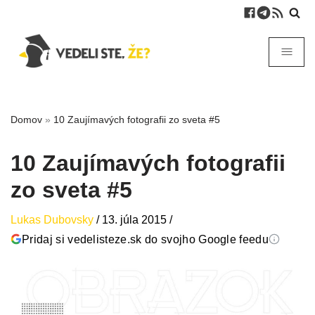
Domov
»
10 Zaujímavých fotografii zo sveta #5
10 Zaujímavých fotografii
zo sveta #5
Lukas Dubovsky
/
13. júla 2015
/
Pridaj si vedelisteze.sk do svojho Google feedu