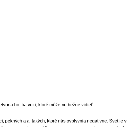
etvoria ho iba veci, ktoré môžeme bežne vidieť.
 pekných a aj takých, ktoré nás ovplyvnia negatívne. Svet je 