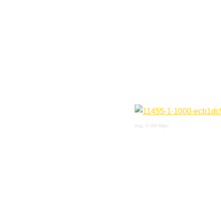
img: © Wil Mijer