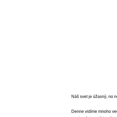
Náš svet je úžasný, no n
Denne vidíme mnoho vecí,