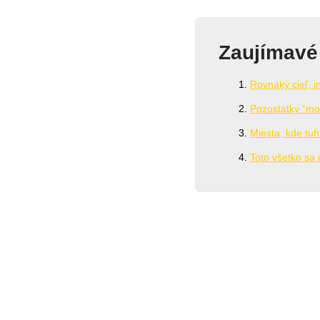
Zaujímavé
Rovnaký cieľ, i
Pozostatky “mo
Miesta, kde tuh
Toto všetko sa