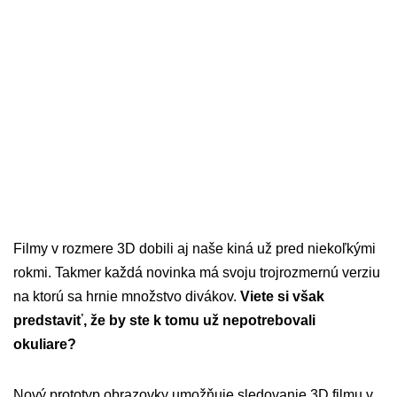
Filmy v rozmere 3D dobili aj naše kiná už pred niekoľkými
rokmi. Takmer každá novinka má svoju trojrozmernú verziu
na ktorú sa hrnie množstvo divákov.
Viete si však
predstaviť, že by ste k tomu už nepotrebovali
okuliare?
Nový prototyp obrazovky umožňuje sledovanie 3D filmu v