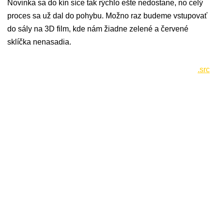
Novinka sa do kín síce tak rýchlo ešte nedostane, no celý
proces sa už dal do pohybu. Možno raz budeme vstupovať
do sály na 3D film, kde nám žiadne zelené a červené
sklíčka nenasadia.
.src