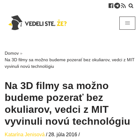
Domov
»
Na 3D filmy sa možno budeme pozerať bez okuliarov, vedci z MIT
vyvinuli novú technológiu
Na 3D filmy sa možno
budeme pozerať bez
okuliarov, vedci z MIT
vyvinuli novú technológiu
Katarína Jenisová
/
28. júla 2016
/