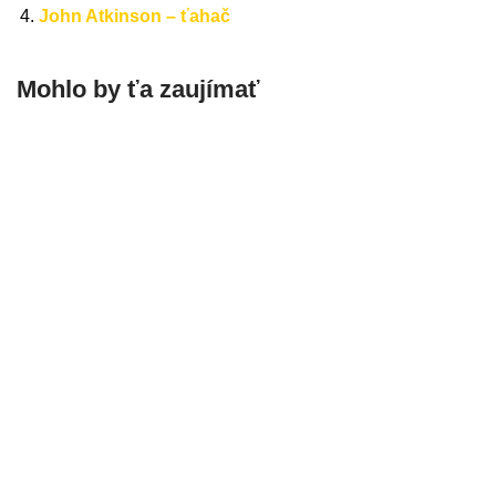
John Atkinson – ťahač
Mohlo by ťa zaujímať