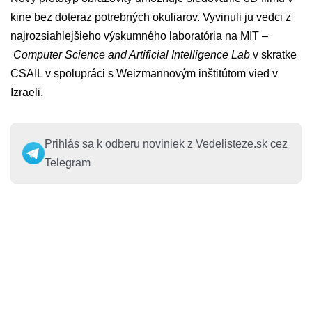
kine bez doteraz potrebných okuliarov. Vyvinuli ju vedci z
najrozsiahlejšieho výskumného laboratória na MIT –
Computer Science and Artificial Intelligence Lab
v skratke
CSAIL v spolupráci s Weizmannovým inštitútom vied v
Izraeli.
Prihlás sa k odberu noviniek z Vedelisteze.sk cez
Telegram