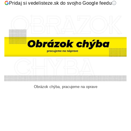
Pridaj si vedelisteze.sk do svojho Google feedu
Obrázok chýba, pracujeme na oprave