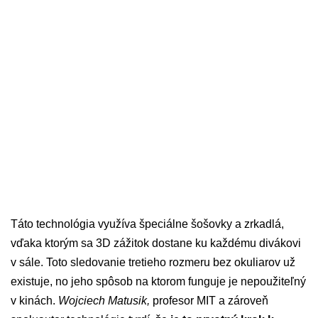
Táto technológia využíva špeciálne šošovky a zrkadlá,
vďaka ktorým sa 3D zážitok dostane ku každému divákovi
v sále. Toto sledovanie tretieho rozmeru bez okuliarov už
existuje, no jeho spôsob na ktorom funguje je nepoužiteľný
v kinách.
Wojciech Matusik,
profesor MIT a zároveň