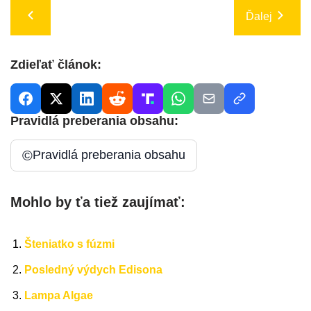
Ďalej
Zdieľať článok:
Pravidlá preberania obsahu:
©
Pravidlá preberania obsahu
Mohlo by ťa tiež zaujímať:
Šteniatko s fúzmi
Posledný výdych Edisona
Lampa Algae