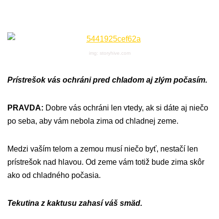
img: storyhive.com
Prístrešok vás ochráni pred chladom aj zlým počasím.
PRAVDA:
Dobre vás ochráni len vtedy, ak si dáte aj niečo
po seba, aby vám nebola zima od chladnej zeme.
Medzi vaším telom a zemou musí niečo byť, nestačí len
prístrešok nad hlavou. Od zeme vám totiž bude zima skôr
ako od chladného počasia.
Tekutina z kaktusu zahasí váš smäd.