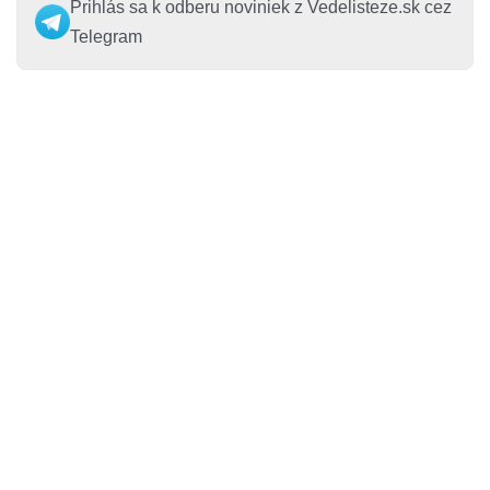
Prihlás sa k odberu noviniek z Vedelisteze.sk cez
Telegram