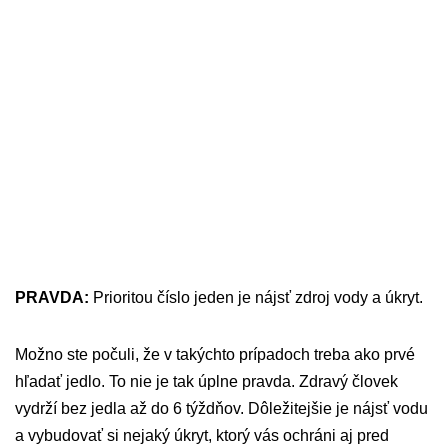
PRAVDA:
Prioritou číslo jeden je nájsť zdroj vody a úkryt.
Možno ste počuli, že v takýchto prípadoch treba ako prvé
hľadať jedlo. To nie je tak úplne pravda. Zdravý človek
vydrží bez jedla až do 6 týždňov. Dôležitejšie je nájsť vodu
a vybudovať si nejaký úkryt, ktorý vás ochráni aj pred