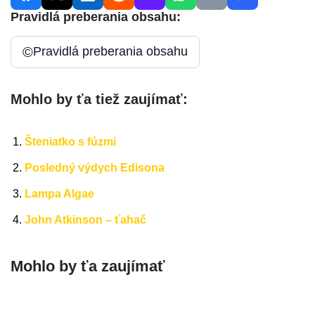
Pravidlá preberania obsahu:
©
Pravidlá preberania obsahu
Mohlo by ťa tiež zaujímať:
Šteniatko s fúzmi
Posledný výdych Edisona
Lampa Algae
John Atkinson – ťahač
Mohlo by ťa zaujímať