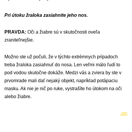
Pri útoku žraloka zasiahnite jeho nos.
PRAVDA:
Oči a žiabre sú v skutočnosti oveľa
zraniteľnejšie.
Možno ste už počuli, že v týchto extrémnych prípadoch
treba žraloka zasiahnuť do nosa. Len veľmi málo ľudí to
pod vodou skutočne dokáže. Medzi vás a zviera by ste v
prvomrade mali dať nejaký objekt, napríklad potápaciu
masku. Ak nie je nič po ruke, vystrašíte ho útokom na oči
alebo žiabre.
.src