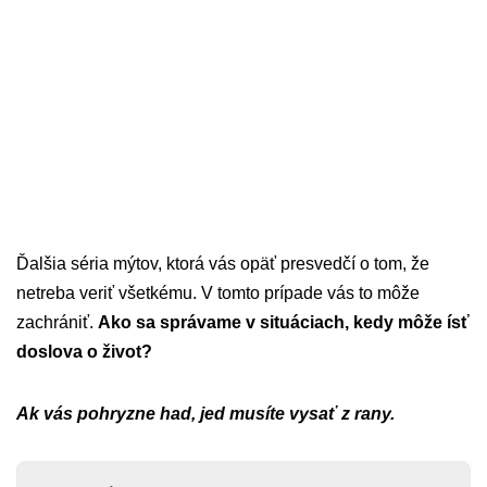
Ďalšia séria mýtov, ktorá vás opäť presvedčí o tom, že
netreba veriť všetkému. V tomto prípade vás to môže
zachrániť.
Ako sa správame v situáciach, kedy môže ísť
doslova o život?
Ak vás pohryzne had, jed musíte vysať z rany.