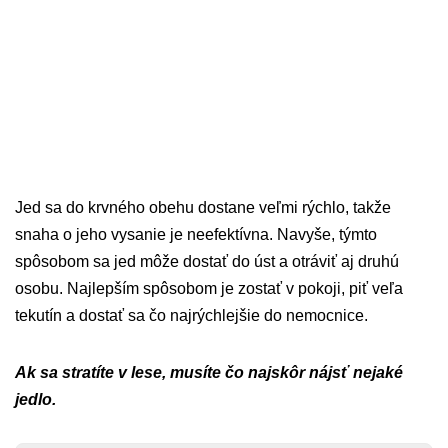
Jed sa do krvného obehu dostane veľmi rýchlo, takže
snaha o jeho vysanie je neefektívna. Navyše, týmto
spôsobom sa jed môže dostať do úst a otráviť aj druhú
osobu. Najlepším spôsobom je zostať v pokoji, piť veľa
tekutín a dostať sa čo najrýchlejšie do nemocnice.
Ak sa stratíte v lese, musíte čo najskôr nájsť nejaké
jedlo.