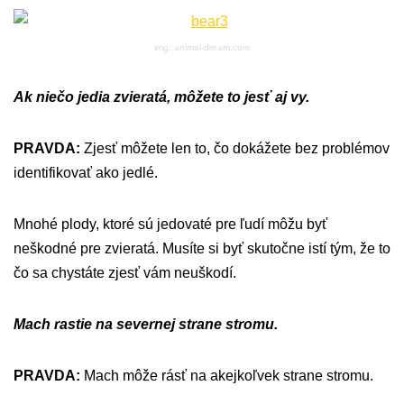
img: animal-dream.com
Ak niečo jedia zvieratá, môžete to jesť aj vy.
PRAVDA:
Zjesť môžete len to, čo dokážete bez problémov
identifikovať ako jedlé.
Mnohé plody, ktoré sú jedovaté pre ľudí môžu byť
neškodné pre zvieratá. Musíte si byť skutočne istí tým, že to
čo sa chystáte zjesť vám neuškodí.
Mach rastie na severnej strane stromu.
PRAVDA:
Mach môže rásť na akejkoľvek strane stromu.