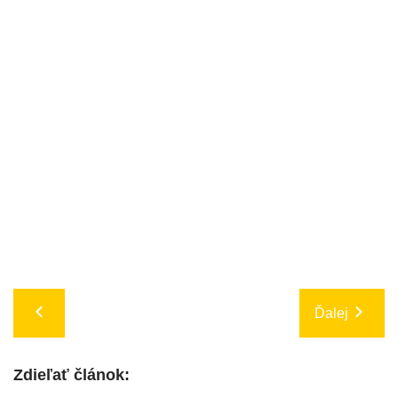
Ďalej
Zdieľať článok: