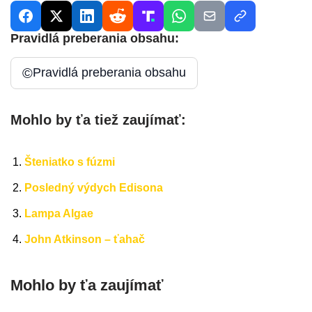
Pravidlá preberania obsahu:
©
Pravidlá preberania obsahu
Mohlo by ťa tiež zaujímať:
Šteniatko s fúzmi
Posledný výdych Edisona
Lampa Algae
John Atkinson – ťahač
Mohlo by ťa zaujímať