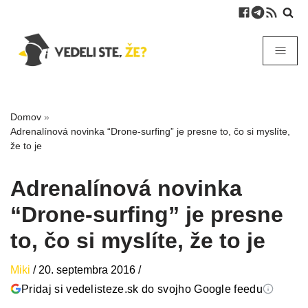
Domov
»
Adrenalínová novinka “Drone-surfing” je presne to, čo si myslíte,
že to je
Adrenalínová novinka
“Drone-surfing” je presne
to, čo si myslíte, že to je
Miki
/
20. septembra 2016
/
Pridaj si vedelisteze.sk do svojho Google feedu