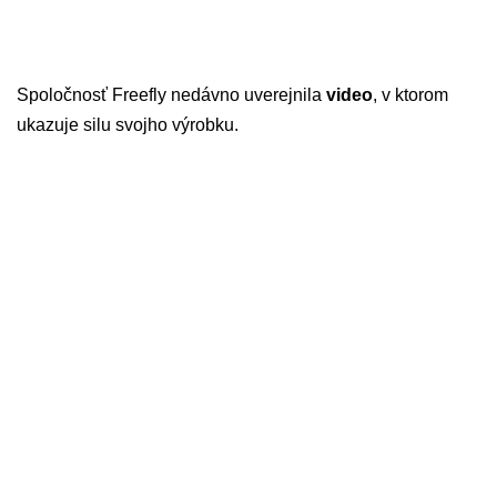
Spoločnosť Freefly nedávno uverejnila
video
, v ktorom
ukazuje silu svojho výrobku.