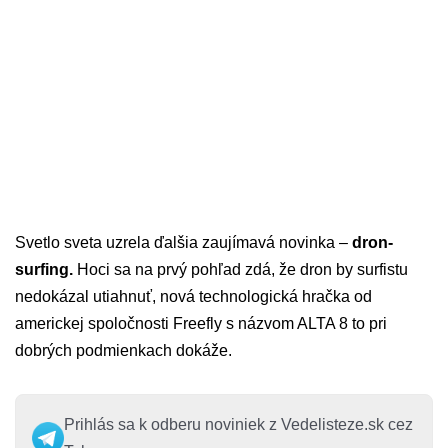
Svetlo sveta uzrela ďalšia zaujímavá novinka –
dron-
surfing.
Hoci sa na prvý pohľad zdá, že dron by surfistu
nedokázal utiahnuť, nová technologická hračka od
americkej spoločnosti Freefly s názvom ALTA 8 to pri
dobrých podmienkach dokáže.
Prihlás sa k odberu noviniek z Vedelisteze.sk cez