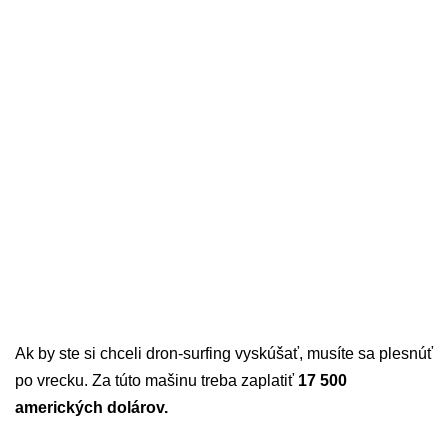
Ak by ste si chceli dron-surfing vyskúšať, musíte sa plesnúť
po vrecku. Za túto mašinu treba zaplatiť
17 500
amerických dolárov.