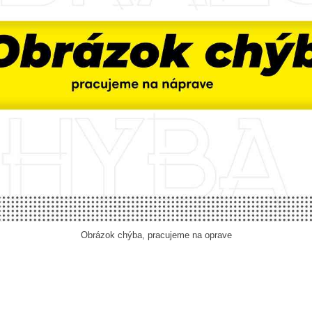
Obrázok chýba, pracujeme na oprave