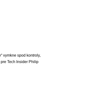
e“ vymkne spod kontroly,
pre Tech Insider Philip