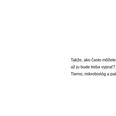
Takže, ako často môžete 
až ju bude treba vyprať
Tierno, mikrobiológ a pa