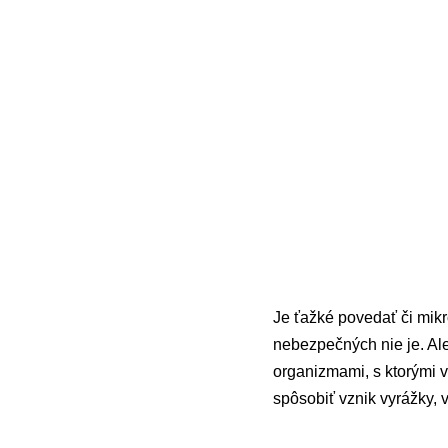
Je ťažké povedať či mikr
nebezpečných nie je. Ale
organizmami, s ktorými v
spôsobiť vznik vyrážky, v