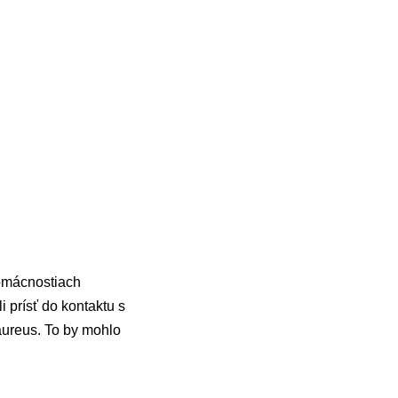
domácnostiach
i prísť do kontaktu s
aureus. To by mohlo