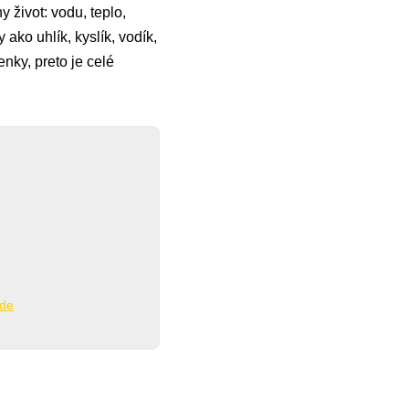
 život: vodu, teplo,
ako uhlík, kyslík, vodík,
nky, preto je celé
ade