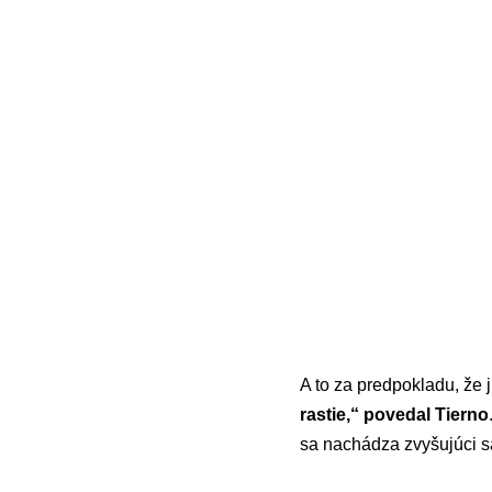
A to za predpokladu, že 
rastie,“ povedal Tierno
sa nachádza zvyšujúci s