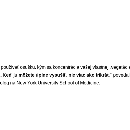
používať osušku, kým sa koncentrácia vašej vlastnej „vegetáci
?
„Keď ju môžete úplne vysušiť, nie viac ako trikrát,“
povedal 
tológ na New York University School of Medicine.