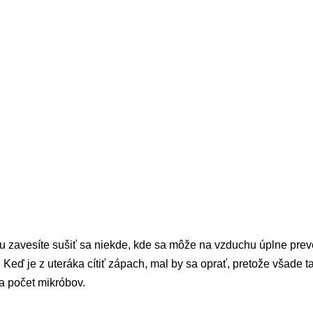
ju zavesíte sušiť sa niekde, kde sa môže na vzduchu úplne prev
. Keď je z uteráka cítiť zápach, mal by sa oprať, pretože všade ta
a počet mikróbov.