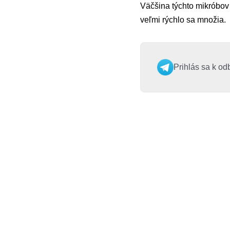
Väčšina týchto mikróbov
veľmi rýchlo sa množia.
Prihlás sa k od