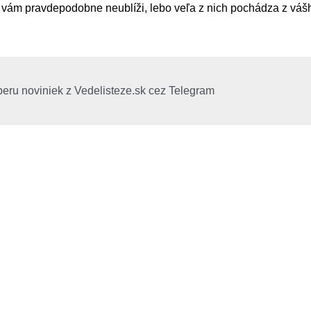
 vám pravdepodobne neublíži, lebo veľa z nich pochádza z vášh
beru noviniek z Vedelisteze.sk cez Telegram