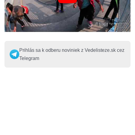
Prihlás sa k odberu noviniek z Vedelisteze.sk cez
Telegram