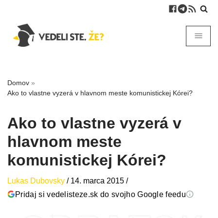
Domov
»
Ako to vlastne vyzerá v hlavnom meste komunistickej Kórei?
Ako to vlastne vyzerá v
hlavnom meste
komunistickej Kórei?
Lukas Dubovsky
/
14. marca 2015
/
Pridaj si vedelisteze.sk do svojho Google feedu