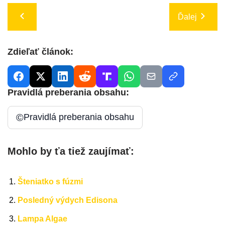
Ďalej
Zdieľať článok:
Pravidlá preberania obsahu:
©
Pravidlá preberania obsahu
Mohlo by ťa tiež zaujímať:
Šteniatko s fúzmi
Posledný výdych Edisona
Lampa Algae