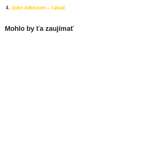
John Atkinson – ťahač
Mohlo by ťa zaujímať