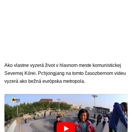
Ako vlastne vyzerá život v hlavnom meste komunistickej
Severnej Kórei. Pchjongjang na tomto časozbernom videu
vyzerá ako bežná európska metropola.