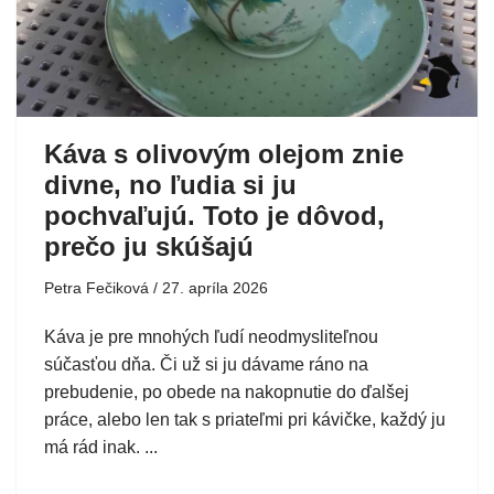
Káva s olivovým olejom znie
divne, no ľudia si ju
pochvaľujú. Toto je dôvod,
prečo ju skúšajú
Petra Fečiková
27. apríla 2026
Káva je pre mnohých ľudí neodmysliteľnou
súčasťou dňa. Či už si ju dávame ráno na
prebudenie, po obede na nakopnutie do ďalšej
práce, alebo len tak s priateľmi pri kávičke, každý ju
má rád inak. ...