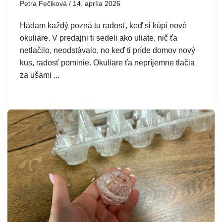
Petra Fečiková
14. apríla 2026
Hádam každý pozná tu radosť, keď si kúpi nové
okuliare. V predajni ti sedeli ako uliate, nič ťa
netlačilo, neodstávalo, no keď ti príde domov nový
kus, radosť pominie. Okuliare ťa nepríjemne tlačia
za ušami ...