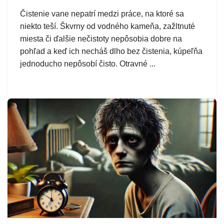
Čistenie vane nepatrí medzi práce, na ktoré sa
niekto teší. Škvrny od vodného kameňa, zažltnuté
miesta či ďalšie nečistoty nepôsobia dobre na
pohľad a keď ich necháš dlho bez čistenia, kúpeľňa
jednoducho nepôsobí čisto. Otravné ...