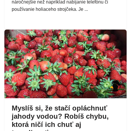
náročnejšie než napríklad nabíjanie telefónu či
používanie holiaceho strojčeka. Je ...
Myslíš si, že stačí opláchnuť
jahody vodou? Robíš chybu,
ktorá ničí ich chuť aj