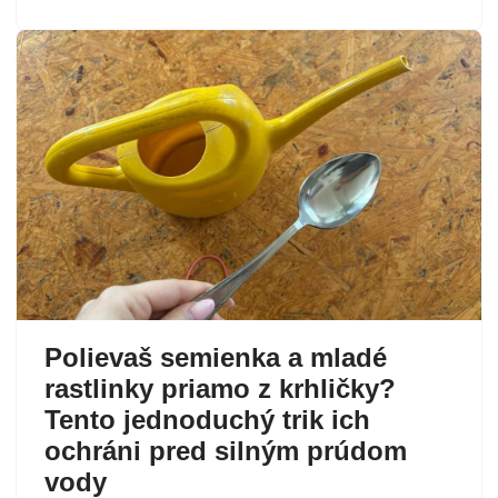
Polievaš semienka a mladé
rastlinky priamo z krhličky?
Tento jednoduchý trik ich
ochráni pred silným prúdom
vody