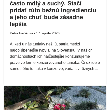
často mdlý a suchý. Stačí
pridať túto bežnú ingredienciu
a jeho chuť bude zásadne
lepšia
Petra Fečiková
17. apríla 2026
Aj keď u nás tuniaky nežijú, patria medzi
najobľúbenejšie ryby aj na Slovensku. V našich
domácnostiach ich najčastejšie konzumujeme
práve vo forme konzervovaného tuniaka. Či už ide o
samotného tuniaka v konzerve, variant v rôznych ...