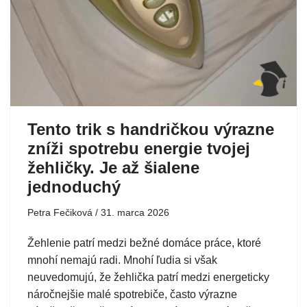
Tento trik s handričkou výrazne
zníži spotrebu energie tvojej
žehličky. Je až šialene
jednoduchý
Petra Fečiková
31. marca 2026
Žehlenie patrí medzi bežné domáce práce, ktoré
mnohí nemajú radi. Mnohí ľudia si však
neuvedomujú, že žehlička patrí medzi energeticky
náročnejšie malé spotrebiče, často výrazne