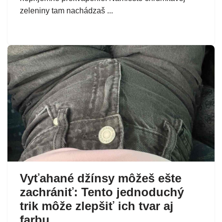
zeleniny tam nachádzaš ...
Vyťahané džínsy môžeš ešte
zachrániť: Tento jednoduchý
trik môže zlepšiť ich tvar aj
farbu