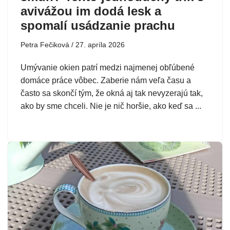
avivážou im dodá lesk a
spomalí usádzanie prachu
Petra Fečiková
27. apríla 2026
Umývanie okien patrí medzi najmenej obľúbené
domáce práce vôbec. Zaberie nám veľa času a
často sa skončí tým, že okná aj tak nevyzerajú tak,
ako by sme chceli. Nie je nič horšie, ako keď sa ...