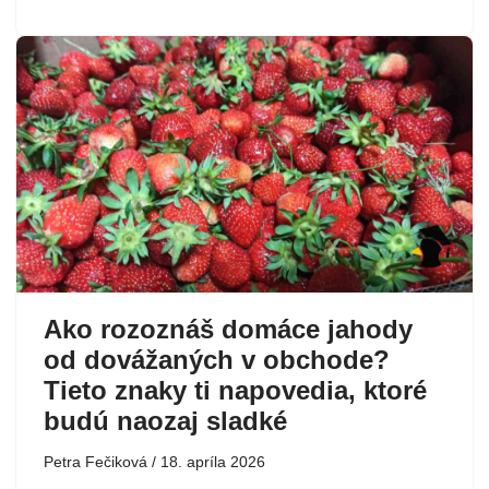
Ako rozoznáš domáce jahody
od dovážaných v obchode?
Tieto znaky ti napovedia, ktoré
budú naozaj sladké
Petra Fečiková
18. apríla 2026