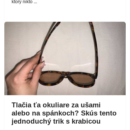
ktorý nikto ...
Tlačia ťa okuliare za ušami
alebo na spánkoch? Skús tento
jednoduchý trik s krabicou