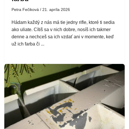
Petra Fečiková
21. apríla 2026
Hádam každý z nás má tie jedny rifle, ktoré ti sedia
ako uliate. Cítiš sa v nich dobre, nosíš ich takmer
denne a nechceš sa ich vzdať ani v momente, keď
už ich farba či ...