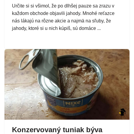
Určite si si všimol, že po dlhšej pauze sa zrazu v
každom obchode objavili jahody. Mnohé reťazce
nás lákajú na rôzne akcie a najmä na sľuby, že
jahody, ktoré si u nich kúpiš, sú domáce ...
Konzervovaný tuniak býva