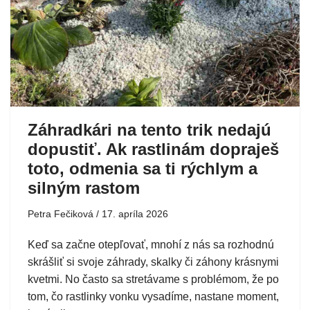
Záhradkári na tento trik nedajú
dopustiť. Ak rastlinám dopraješ
toto, odmenia sa ti rýchlym a
silným rastom
Petra Fečiková
17. apríla 2026
Keď sa začne otepľovať, mnohí z nás sa rozhodnú
skrášliť si svoje záhrady, skalky či záhony krásnymi
kvetmi. No často sa stretávame s problémom, že po
tom, čo rastlinky vonku vysadíme, nastane moment,