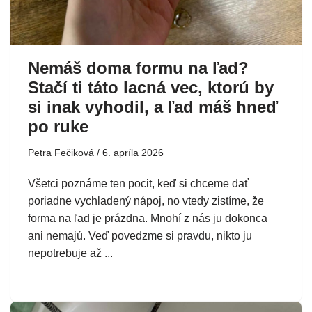
Nemáš doma formu na ľad?
Stačí ti táto lacná vec, ktorú by
si inak vyhodil, a ľad máš hneď
po ruke
Petra Fečiková
6. apríla 2026
Všetci poznáme ten pocit, keď si chceme dať
poriadne vychladený nápoj, no vtedy zistíme, že
forma na ľad je prázdna. Mnohí z nás ju dokonca
ani nemajú. Veď povedzme si pravdu, nikto ju
nepotrebuje až ...