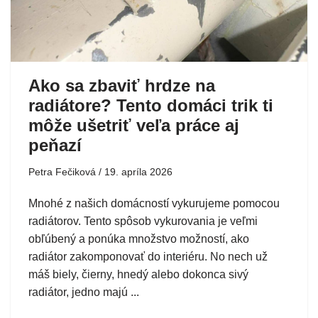
Ako sa zbaviť hrdze na
radiátore? Tento domáci trik ti
môže ušetriť veľa práce aj
peňazí
Petra Fečiková
19. apríla 2026
Mnohé z našich domácností vykurujeme pomocou
radiátorov. Tento spôsob vykurovania je veľmi
obľúbený a ponúka množstvo možností, ako
radiátor zakomponovať do interiéru. No nech už
máš biely, čierny, hnedý alebo dokonca sivý
radiátor, jedno majú ...