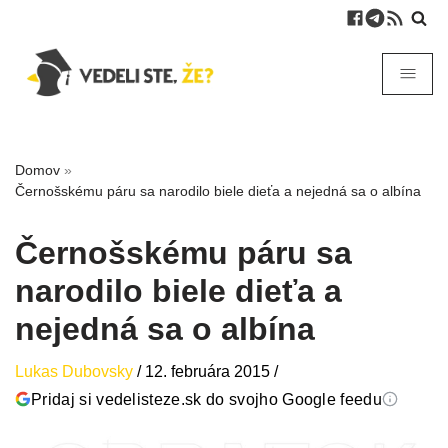
Domov
»
Černošskému páru sa narodilo biele dieťa a nejedná sa o albína
Černošskému páru sa
narodilo biele dieťa a
nejedná sa o albína
Lukas Dubovsky
/
12. februára 2015
/
Pridaj si vedelisteze.sk do svojho Google feedu