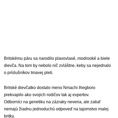
Britskému páru sa narodilo plavovlasé, modrooké a biele
dievča. Na tom by nebolo nič zvláštne, keby sa nejednalo
o príslušníkov tmavej pleti.
Britské dievčatko dostalo meno Nmachi Ihegboro
prekvapilo ako svojich rodičov tak aj expertov.
Odborníci na genetiku na zázraky neveria, ale zatiaľ
nemajú žiadnu jednoduchú odpoveď na tajomstvo malej
britky.