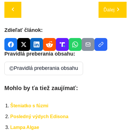
Ďalej
Zdieľať článok:
Pravidlá preberania obsahu:
©
Pravidlá preberania obsahu
Mohlo by ťa tiež zaujímať:
Šteniatko s fúzmi
Posledný výdych Edisona
Lampa Algae