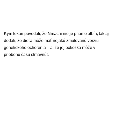
Kým lekári povedali, že Nmachi nie je priamo albín, tak aj
dodali, že dieťa môže mať nejakú zmutovanú verziu
genetického ochorenia – a, že jej pokožka môže v
priebehu času stmavnúť.