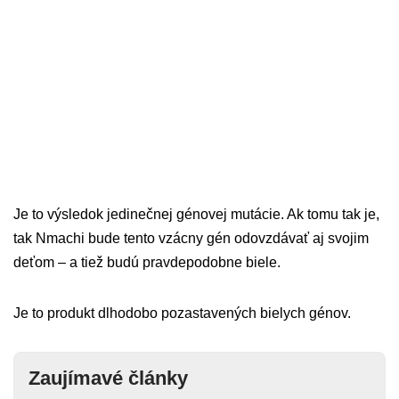
Je to výsledok jedinečnej génovej mutácie. Ak tomu tak je,
tak Nmachi bude tento vzácny gén odovzdávať aj svojim
deťom – a tiež budú pravdepodobne biele.
Je to produkt dlhodobo pozastavených bielych génov.
Zaujímavé články