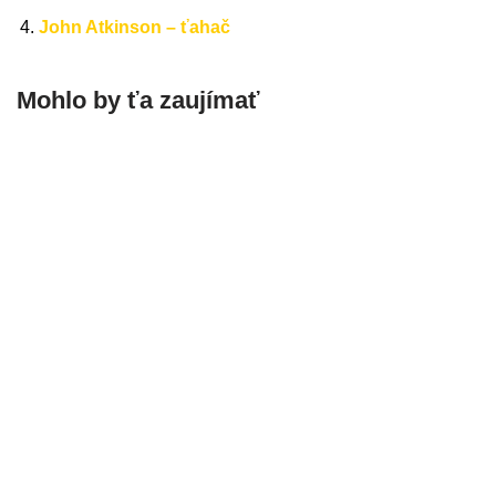
John Atkinson – ťahač
Mohlo by ťa zaujímať