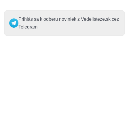
Prihlás sa k odberu noviniek z Vedelisteze.sk cez
Telegram