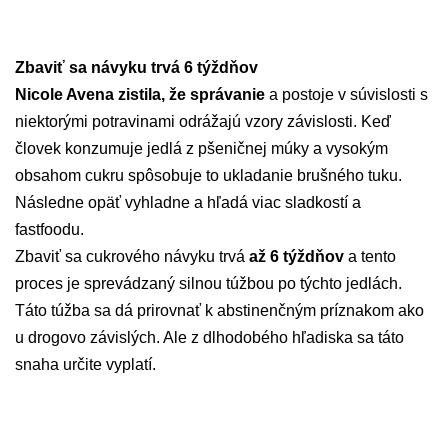
Zbaviť sa návyku trvá 6 týždňov
Nicole Avena zistila, že správanie
a postoje v súvislosti s
niektorými potravinami odrážajú vzory závislosti. Keď
človek konzumuje jedlá z pšeničnej múky a vysokým
obsahom cukru spôsobuje to ukladanie brušného tuku.
Následne opäť vyhladne a hľadá viac sladkostí a
fastfoodu.
Zbaviť sa cukrového návyku trvá
až 6 týždňov
a tento
proces je sprevádzaný silnou túžbou po týchto jedlách.
Táto túžba sa dá prirovnať k abstinenčným príznakom ako
u drogovo závislých. Ale z dlhodobého hľadiska sa táto
snaha určite vyplatí.