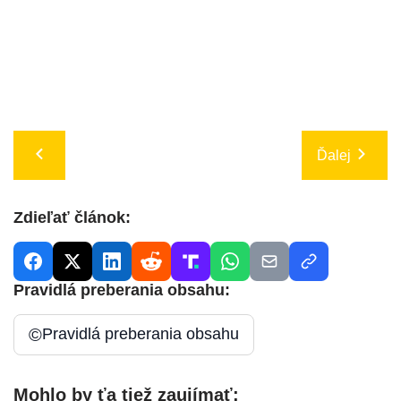
Ďalej
Zdieľať článok:
Pravidlá preberania obsahu:
©
Pravidlá preberania obsahu
Mohlo by ťa tiež zaujímať: