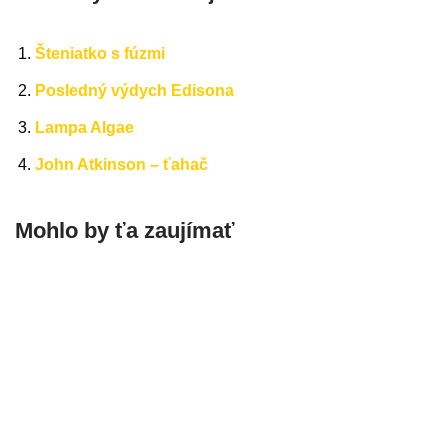
Šteniatko s fúzmi
Posledný výdych Edisona
Lampa Algae
John Atkinson – ťahač
Mohlo by ťa zaujímať