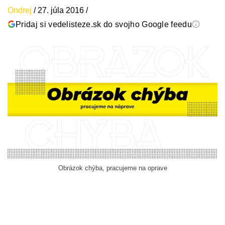
Ondrej
/
27. júla 2016
/
Pridaj si vedelisteze.sk do svojho Google feedu
Obrázok chýba, pracujeme na oprave