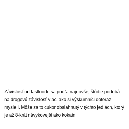
Závislosť od fastfoodu sa podľa najnovšej štúdie podobá
na drogovú závislosť viac, ako si výskumníci doteraz
mysleli. Môže za to cukor obsiahnutý v týchto jedlách, ktorý
je až 8-krát návykovejší ako kokaín.