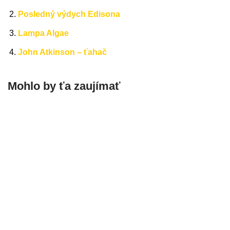
Posledný výdych Edisona
Lampa Algae
John Atkinson – ťahač
Mohlo by ťa zaujímať