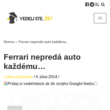
Domov
»
Ferrari nepredá auto každému…
Ferrari nepredá auto
každému…
Lukas Dubovsky
/
4. júna 2014
/
Pridaj si vedelisteze.sk do svojho Google feedu