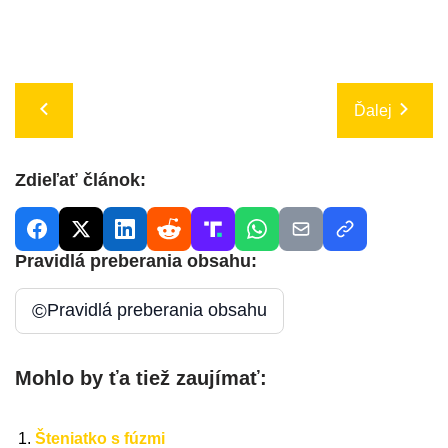
Ďalej
Zdieľať článok:
Pravidlá preberania obsahu:
©
Pravidlá preberania obsahu
Mohlo by ťa tiež zaujímať:
Šteniatko s fúzmi