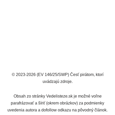
© 2023-2026 (EV 146/25/SWP) Česť pirátom, ktorí
uvádzajú zdroje.
Obsah zo stránky Vedelisteze.sk je možné voľne
parafrázovať a šíriť (okrem obrázkov) za podmienky
uvedenia autora a dofollow odkazu na pôvodný článok.