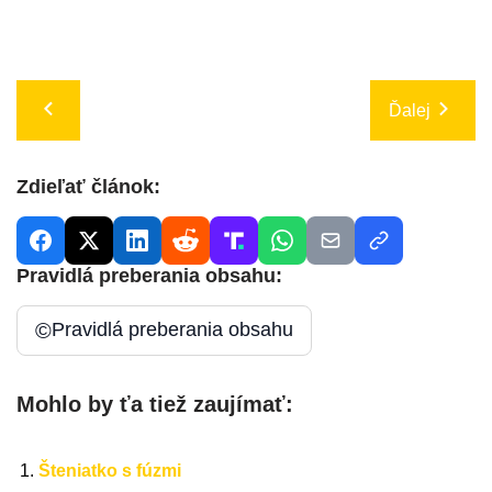
Ďalej
Zdieľať článok:
Pravidlá preberania obsahu:
©
Pravidlá preberania obsahu
Mohlo by ťa tiež zaujímať:
Šteniatko s fúzmi