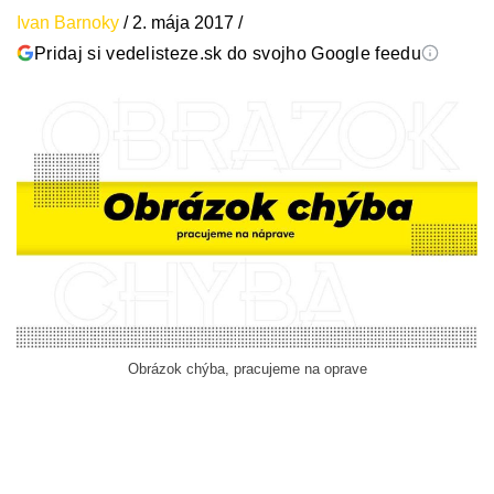
Ivan Barnoky
/
2. mája 2017
/
Pridaj si vedelisteze.sk do svojho Google feedu
Obrázok chýba, pracujeme na oprave