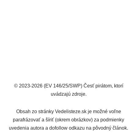
© 2023-2026 (EV 146/25/SWP) Česť pirátom, ktorí
uvádzajú zdroje.
Obsah zo stránky Vedelisteze.sk je možné voľne
parafrázovať a šíriť (okrem obrázkov) za podmienky
uvedenia autora a dofollow odkazu na pôvodný článok.