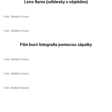
Lens flares (odblesky v objektíve)
Foto: Sheldon Evans
Foto: Sheldon Evans
Film burn fotografia pomocou zápalky
Foto: Sheldon Evans
Foto: Sheldon Evans
Foto: Sheldon Evans