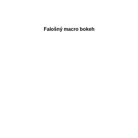
Falošný macro bokeh