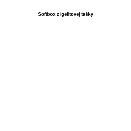
Softbox z igelitovej tašky