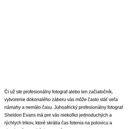
Či už ste profesionálny fotograf alebo len začiatočník,
vytvorenie dokonalého záberu vás môže často stáť veľa
námahy a nemálo času. Juhoafrický profesionálny fotograf
Sheldon Evans má pre vás niekoľko jednoduchých a
rýchlych trikov, ktoré skrátia čas fotenia na polovicu a