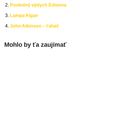
Posledný výdych Edisona
Lampa Algae
John Atkinson – ťahač
Mohlo by ťa zaujímať