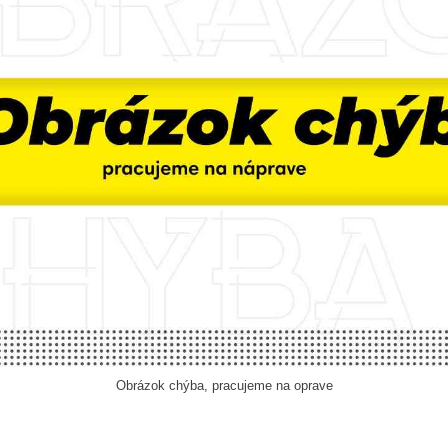
Obrázok chýba, pracujeme na oprave