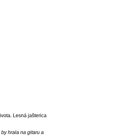
ivota. Lesná jašterica
 by hrala na gitaru a