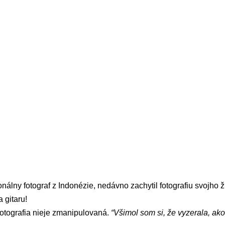
nálny fotograf z Indonézie, nedávno zachytil fotografiu svojho ž
 gitaru!
 fotografia nieje zmanipulovaná.
“Všimol som si, že vyzerala, ako