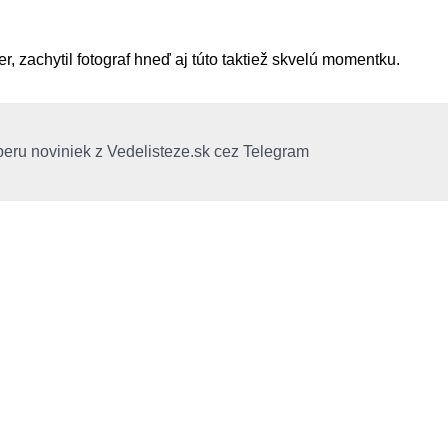
r, zachytil fotograf hneď aj túto taktiež skvelú momentku.
beru noviniek z Vedelisteze.sk cez Telegram