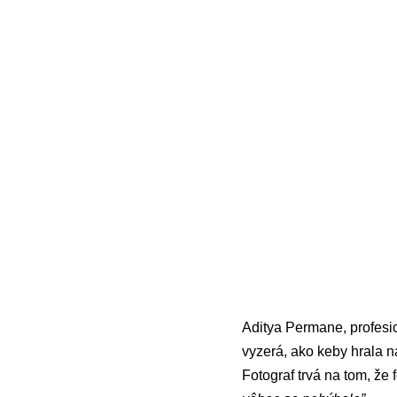
Aditya Permane, profesio
vyzerá, ako keby hrala na
Fotograf trvá na tom, že