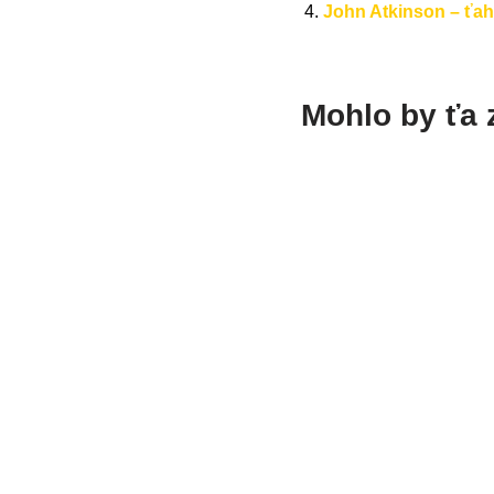
John Atkinson – ťa
Mohlo by ťa 