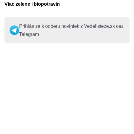
Viac zelene i biopotravín
Prihlás sa k odberu noviniek z Vedelisteze.sk cez
Telegram