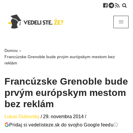
Domov
»
Francúzske Grenoble bude prvým európskym mestom bez
reklám
Francúzske Grenoble bude
prvým európskym mestom
bez reklám
Lukas Dubovsky
/
29. novembra 2014
/
Pridaj si vedelisteze.sk do svojho Google feedu