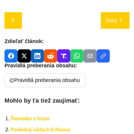
Ďalej
Zdieľať článok:
Pravidlá preberania obsahu:
©
Pravidlá preberania obsahu
Mohlo by ťa tiež zaujímať:
Šteniatko s fúzmi
Posledný výdych Edisona