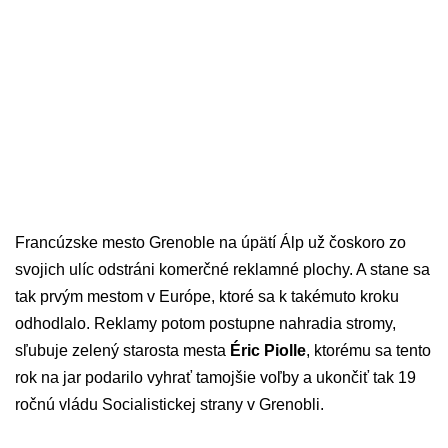
Francúzske mesto Grenoble na úpätí Álp už čoskoro zo
svojich ulíc odstráni komerčné reklamné plochy. A stane sa
tak prvým mestom v Európe, ktoré sa k takémuto kroku
odhodlalo. Reklamy potom postupne nahradia stromy,
sľubuje zelený starosta mesta
Éric Piolle
, ktorému sa tento
rok na jar podarilo vyhrať tamojšie voľby a ukončiť tak 19
ročnú vládu Socialistickej strany v Grenobli.