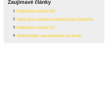
Zaujímavé články
Krátke fakty na dnes (58)
Video: Dron s kamerou preletel ruinami Černobylu
Krátke fakty na dnes (57)
Vďaka Nutella, svet začal sadiť viac liesok!