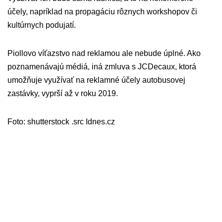
účely, napríklad na propagáciu rôznych workshopov či
kultúrnych podujatí.
Piollovo víťazstvo nad reklamou ale nebude úplné. Ako
poznamenávajú médiá, iná zmluva s JCDecaux, ktorá
umožňuje využívať na reklamné účely autobusovej
zastávky, vyprší až v roku 2019.
Foto: shutterstock .src Idnes.cz