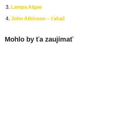
Lampa Algae
John Atkinson – ťahač
Mohlo by ťa zaujímať