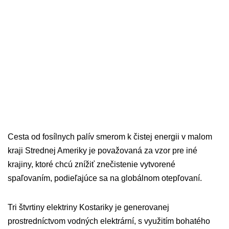
Cesta od fosílnych palív smerom k čistej energii v malom
kraji Strednej Ameriky je považovaná za vzor pre iné
krajiny, ktoré chcú znížiť znečistenie vytvorené
spaľovaním, podieľajúce sa na globálnom otepľovaní.
Tri štvrtiny elektriny Kostariky je generovanej
prostredníctvom vodných elektrární, s využitím bohatého