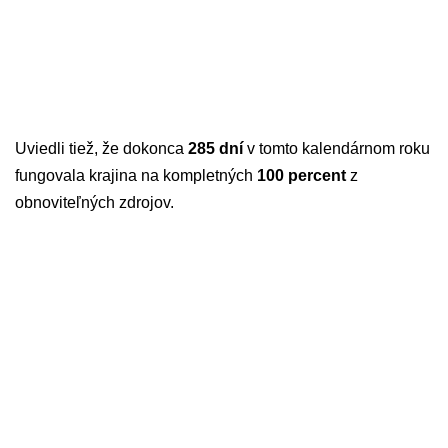
Uviedli tiež, že dokonca
285 dní
v tomto kalendárnom roku
fungovala krajina na kompletných
100 percent
z
obnoviteľných zdrojov.