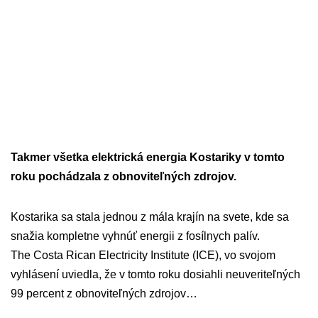
Takmer všetka elektrická energia Kostariky v tomto
roku pochádzala z obnoviteľných zdrojov.
Kostarika sa stala jednou z mála krajín na svete, kde sa
snažia kompletne vyhnúť energii z fosílnych palív.
The Costa Rican Electricity Institute (ICE), vo svojom
vyhlásení uviedla, že v tomto roku dosiahli neuveriteľných
99 percent z obnoviteľných zdrojov…