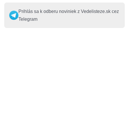
Prihlás sa k odberu noviniek z Vedelisteze.sk cez
Telegram