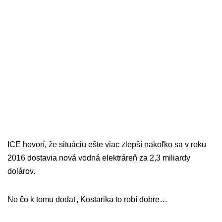
ICE hovorí, že situáciu ešte viac zlepší nakoľko sa v roku
2016 dostavia nová vodná elektráreň za 2,3 miliardy
dolárov.
No čo k tomu dodať, Kostarika to robí dobre…