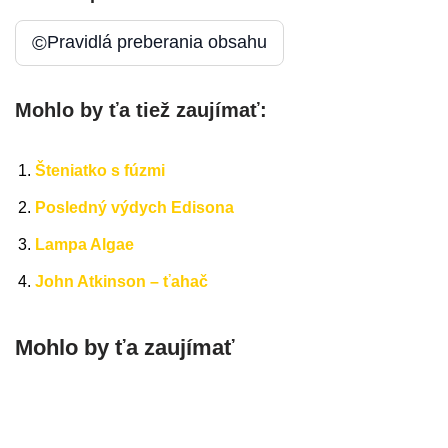
©
Pravidlá preberania obsahu
Mohlo by ťa tiež zaujímať:
Šteniatko s fúzmi
Posledný výdych Edisona
Lampa Algae
John Atkinson – ťahač
Mohlo by ťa zaujímať