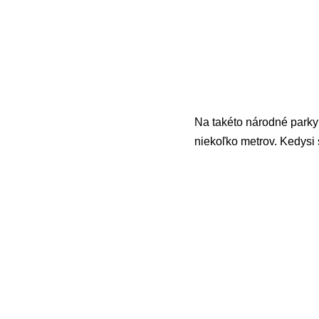
Na takéto národné parky 
niekoľko metrov. Kedysi