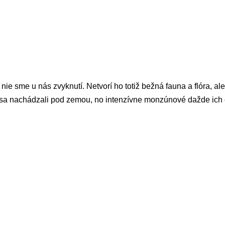
nie sme u nás zvyknutí. Netvorí ho totiž bežná fauna a flóra, al
 sa nachádzali pod zemou, no intenzívne monzúnové dažde ich o