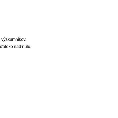
z výskumníkov.
ďaleko nad nulu,