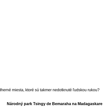
dherné miesta, ktoré sú takmer nedotknuté ľudskou rukou?
Národný park Tsingy de Bemaraha na Madagaskare