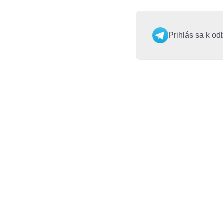
Prihlás sa k od