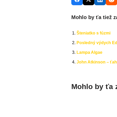
Mohlo by ťa tiež z
Šteniatko s fúzmi
Posledný výdych E
Lampa Algae
John Atkinson – ťa
Mohlo by ťa 