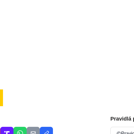
Pravidlá
©
Pravi