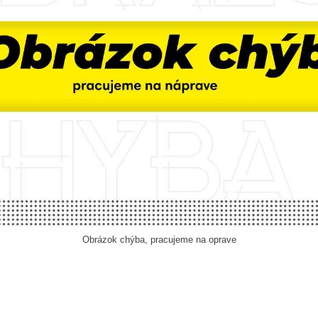
Obrázok chýba, pracujeme na oprave