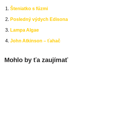
Šteniatko s fúzmi
Posledný výdych Edisona
Lampa Algae
John Atkinson – ťahač
Mohlo by ťa zaujímať