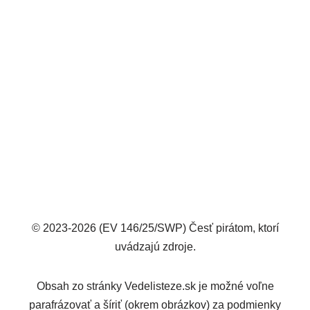
© 2023-2026 (EV 146/25/SWP) Česť pirátom, ktorí
uvádzajú zdroje.
Obsah zo stránky Vedelisteze.sk je možné voľne
parafrázovať a šíriť (okrem obrázkov) za podmienky