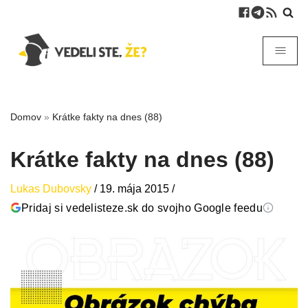
Domov
»
Krátke fakty na dnes (88)
Krátke fakty na dnes (88)
Lukas Dubovsky
/
19. mája 2015
/
Pridaj si vedelisteze.sk do svojho Google feedu