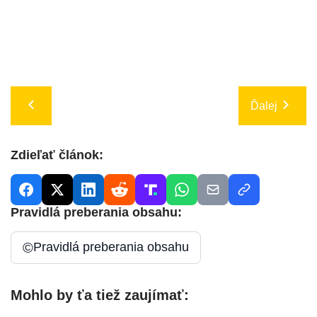
Ďalej
Zdieľať článok:
Pravidlá preberania obsahu:
©
Pravidlá preberania obsahu
Mohlo by ťa tiež zaujímať: