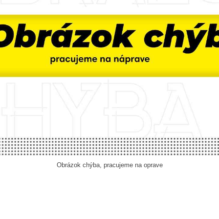
Obrázok chýba, pracujeme na oprave