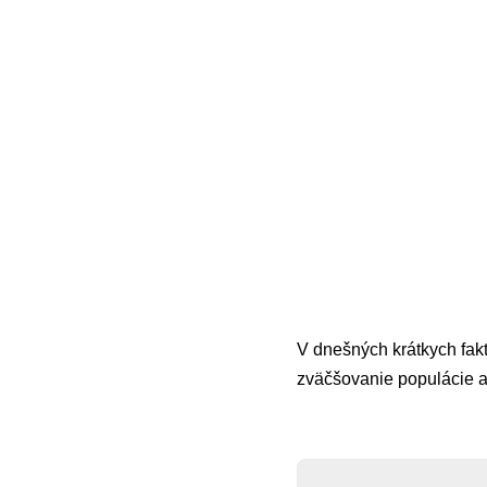
V dnešných krátkych fakt
zväčšovanie populácie al