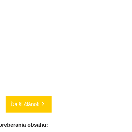
Ďalší článok
 preberania obsahu: