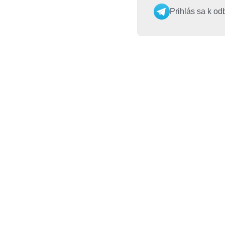
Prihlás sa k od