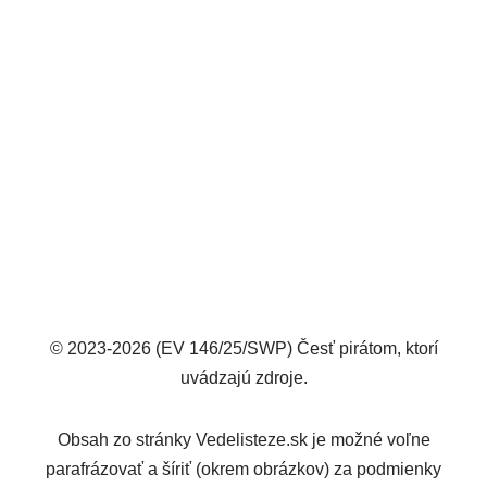
© 2023-2026 (EV 146/25/SWP) Česť pirátom, ktorí
uvádzajú zdroje.
Obsah zo stránky Vedelisteze.sk je možné voľne
parafrázovať a šíriť (okrem obrázkov) za podmienky