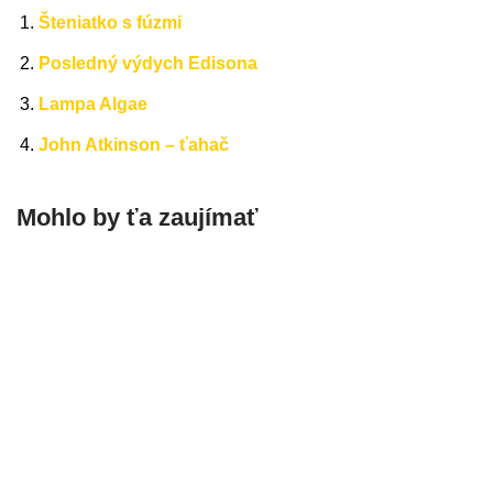
Šteniatko s fúzmi
Posledný výdych Edisona
Lampa Algae
John Atkinson – ťahač
Mohlo by ťa zaujímať