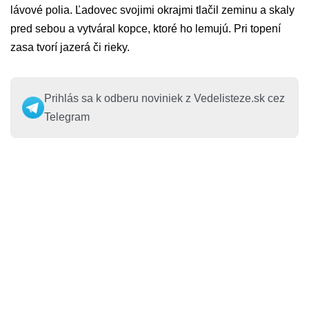
lávové polia. Ľadovec svojimi okrajmi tlačil zeminu a skaly
pred sebou a vytváral kopce, ktoré ho lemujú. Pri topení
zasa tvorí jazerá či rieky.
Prihlás sa k odberu noviniek z Vedelisteze.sk cez
Telegram