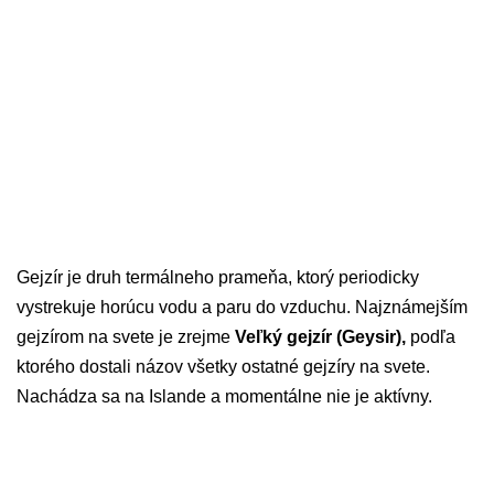
Gejzír je druh termálneho prameňa, ktorý periodicky
vystrekuje horúcu vodu a paru do vzduchu.
Najznámejším
gejzírom na svete je zrejme
Veľký gejzír (Geysir),
podľa
ktorého dostali názov všetky ostatné gejzíry na svete.
Nachádza sa na Islande a momentálne nie je aktívny.