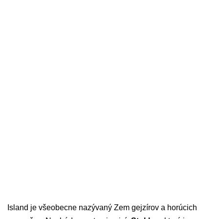
Island je všeobecne nazývaný Zem gejzírov a horúcich