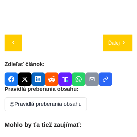
Ďalej
Zdieľať článok:
Pravidlá preberania obsahu:
©
Pravidlá preberania obsahu
Mohlo by ťa tiež zaujímať: