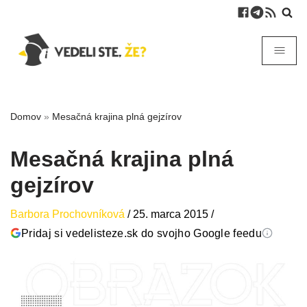
Domov
»
Mesačná krajina plná gejzírov
Mesačná krajina plná
gejzírov
Barbora Prochovníková
/
25. marca 2015
/
Pridaj si vedelisteze.sk do svojho Google feedu