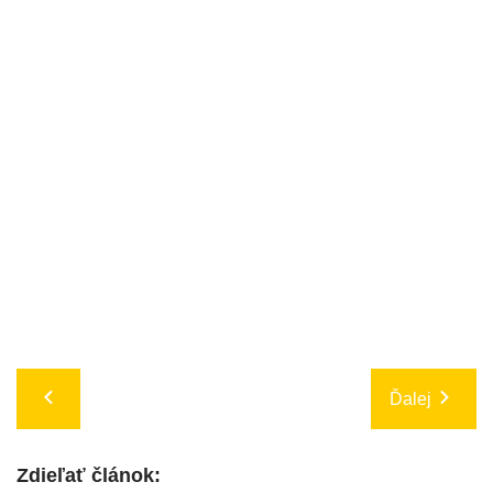
Ďalej
Zdieľať článok: