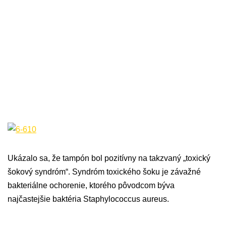
Ukázalo sa, že tampón bol pozitívny na takzvaný „toxický
šokový syndróm“.
Syndróm toxického
šoku
je závažné
bakteriálne
ochorenie, ktorého
pôvodcom
býva
najčastejšie
baktéria
Staphylococcus
aureus
.