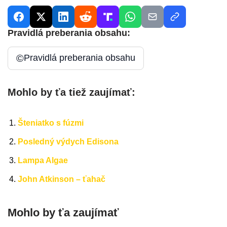
Pravidlá preberania obsahu:
©
Pravidlá preberania obsahu
Mohlo by ťa tiež zaujímať:
Šteniatko s fúzmi
Posledný výdych Edisona
Lampa Algae
John Atkinson – ťahač
Mohlo by ťa zaujímať