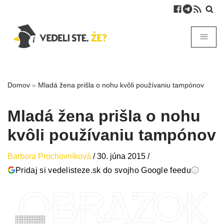
Domov
»
Mladá žena prišla o nohu kvôli používaniu tampónov
Mladá žena prišla o nohu
kvôli používaniu tampónov
Barbora Prochovníková
/
30. júna 2015
/
Pridaj si vedelisteze.sk do svojho Google feedu