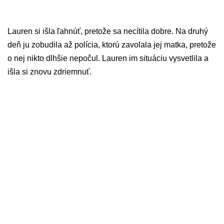
Lauren si išla ľahnúť, pretože sa necítila dobre. Na druhý
deň ju zobudila až polícia, ktorú zavolala jej matka, pretože
o nej nikto dlhšie nepočul. Lauren im situáciu vysvetlila a
išla si znovu zdriemnuť.