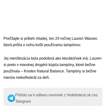
Prečítajte si príbeh mladej, len 24 ročnej Lauren Wasser,
ktorá prišla o nohu kvôli používaniu tampónov.
Jej menštruácia bola podobná ako ktorákoľvek iná. Lauren
si preto v miestnej drogérii kúpila tampóny, ktoré bežne
používala – Knotex Natural Balance. Tampóny si bežne
menila niekoľkokrát za deň.
Prihlás sa k odberu noviniek z Vedelisteze.sk cez
Telegram