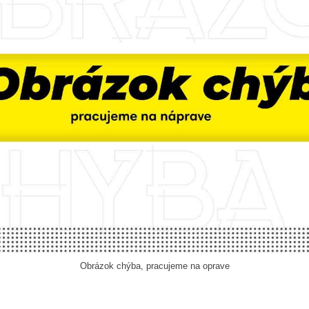
Obrázok chýba, pracujeme na oprave