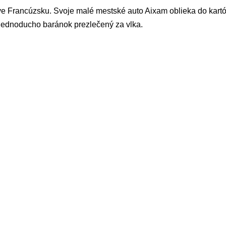
ve Francúzsku. Svoje malé mestské auto Aixam oblieka do kartón
Jednoducho baránok prezlečený za vlka.