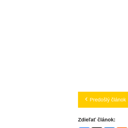
Predošlý článok
Zdieľať článok: