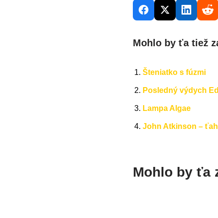
Mohlo by ťa tiež z
Šteniatko s fúzmi
Posledný výdych E
Lampa Algae
John Atkinson – ťa
Mohlo by ťa 