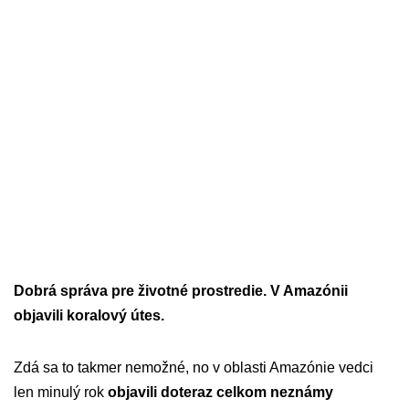
Dobrá správa pre životné prostredie. V Amazónii
objavili koralový útes.
Zdá sa to takmer nemožné, no v oblasti Amazónie vedci
len minulý rok
objavili doteraz celkom neznámy