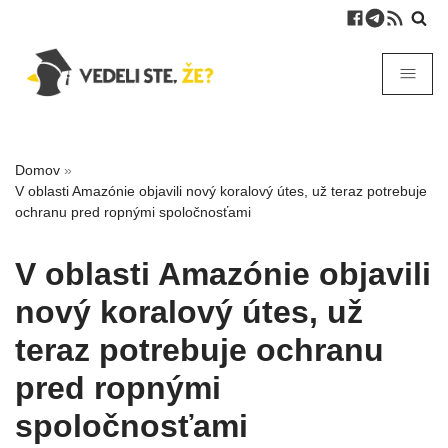
Domov
»
V oblasti Amazónie objavili nový koralový útes, už teraz potrebuje
ochranu pred ropnými spoločnosťami
V oblasti Amazónie objavili
nový koralový útes, už
teraz potrebuje ochranu
pred ropnými
spoločnosťami