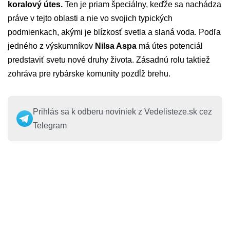
koralový útes.
Ten je priam špeciálny, keďže sa nachádza
práve v tejto oblasti a nie vo svojich typických
podmienkach, akými je blízkosť svetla a slaná voda. Podľa
jedného z výskumníkov
Nilsa Aspa
má útes potenciál
predstaviť svetu nové druhy života. Zásadnú rolu taktiež
zohráva pre rybárske komunity pozdĺž brehu.
Prihlás sa k odberu noviniek z Vedelisteze.sk cez
Telegram