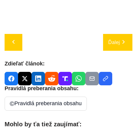
Ďalej
Zdieľať článok:
Pravidlá preberania obsahu:
©
Pravidlá preberania obsahu
Mohlo by ťa tiež zaujímať: