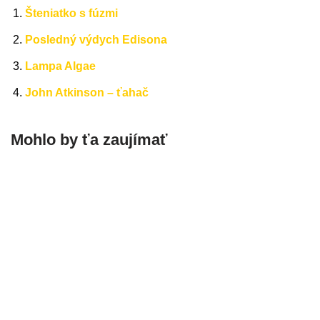
Šteniatko s fúzmi
Posledný výdych Edisona
Lampa Algae
John Atkinson – ťahač
Mohlo by ťa zaujímať