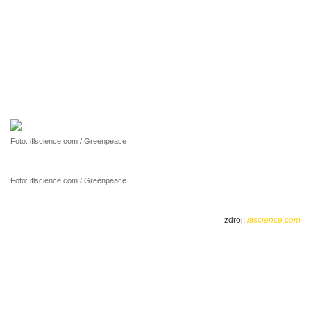
Foto: iflscience.com / Greenpeace
Foto: iflscience.com / Greenpeace
zdroj:
iflscience.com