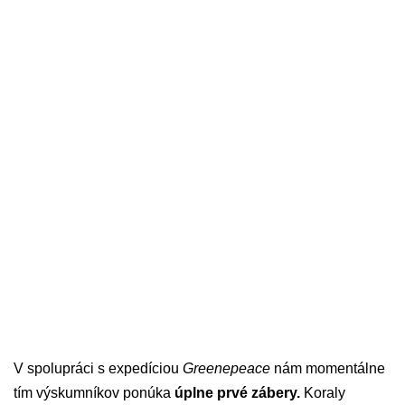
V spolupráci s expedíciou
Greenepeace
nám momentálne
tím výskumníkov ponúka
úplne prvé zábery.
Koraly