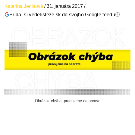
Katarína Jenisová
/
31. januára 2017
/
Pridaj si vedelisteze.sk do svojho Google feedu
Obrázok chýba, pracujeme na oprave