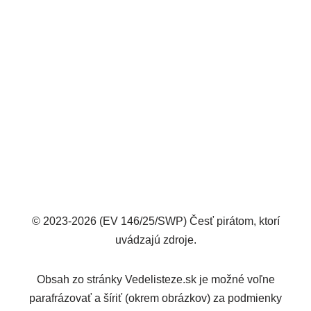
© 2023-2026 (EV 146/25/SWP) Česť pirátom, ktorí
uvádzajú zdroje.
Obsah zo stránky Vedelisteze.sk je možné voľne
parafrázovať a šíriť (okrem obrázkov) za podmienky