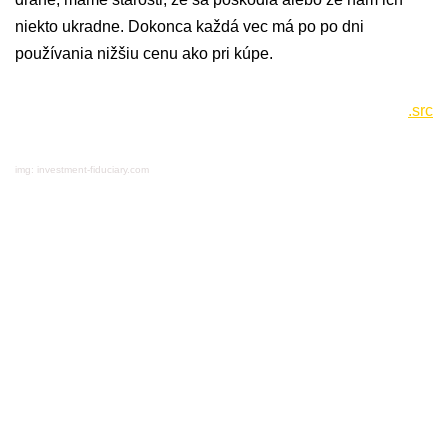
niekto ukradne. Dokonca každá vec má po po dni
používania nižšiu cenu ako pri kúpe.
.src
img: investment-fiduciary.com