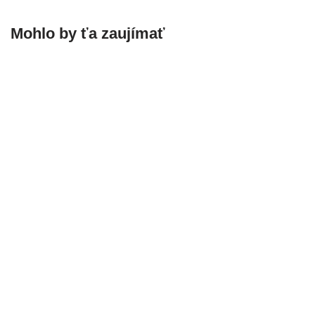
Mohlo by ťa zaujímať