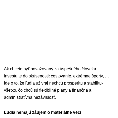
Ak chcete byť považovaný za úspešného človeka,
investujte do skúsenosti: cestovanie, extrémne športy, …
Ide o to, že ľudia už vraj nechcú prosperitu a stabilitu-
všetko, čo chcú sú flexibilné plány a finančná a
administratívna nezávislosť.
Ľudia nemajú záujem o materiálne veci