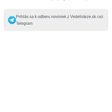
Prihlás sa k odberu noviniek z Vedelisteze.sk cez
Telegram