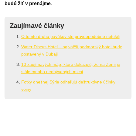
budú žiť v prenájme.
Zaujímavé články
O tomto druhu pavúkov ste pravdepodobne netušili
Water Discus Hotel – najväčší podmorský hotel bude
postavený v Dubaji
10 zaujímavých máp, ktoré dokazujú, že na Zemi je
stále mnoho neobývaných miest
Fotky dnešnej Sýrie odhaľujú deštruktívne účinky
vojny