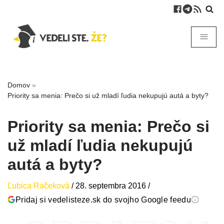
Domov
»
Priority sa menia: Prečo si už mladí ľudia nekupujú autá a byty?
Priority sa menia: Prečo si
už mladí ľudia nekupujú
autá a byty?
Ľubica Račeková
/
28. septembra 2016
/
Pridaj si vedelisteze.sk do svojho Google feedu