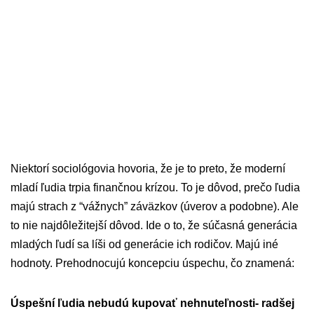
Niektorí sociológovia hovoria, že je to preto, že moderní
mladí ľudia trpia finančnou krízou. To je dôvod, prečo ľudia
majú strach z “vážnych” záväzkov (úverov a podobne). Ale
to nie najdôležitejší dôvod. Ide o to, že súčasná generácia
mladých ľudí sa líši od generácie ich rodičov. Majú iné
hodnoty. Prehodnocujú koncepciu úspechu, čo znamená:
Úspešní ľudia nebudú kupovať nehnuteľnosti- radšej