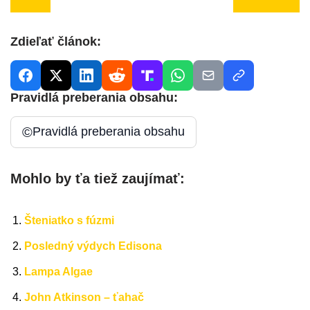
Zdieľať článok:
Pravidlá preberania obsahu:
©
Pravidlá preberania obsahu
Mohlo by ťa tiež zaujímať:
Šteniatko s fúzmi
Posledný výdych Edisona
Lampa Algae
John Atkinson – ťahač