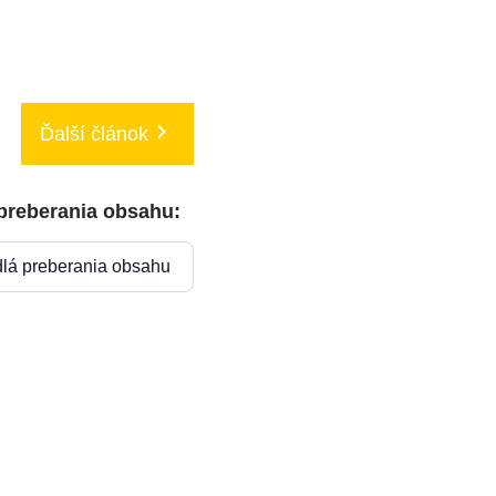
Ďalší článok
 preberania obsahu:
dlá preberania obsahu