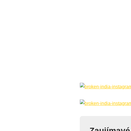
Zaujímavé