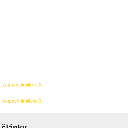
 články