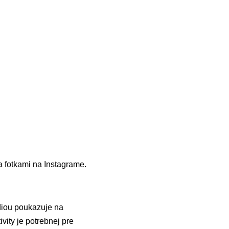
a fotkami na Instagrame.
ndiou poukazuje na
vity je potrebnej pre