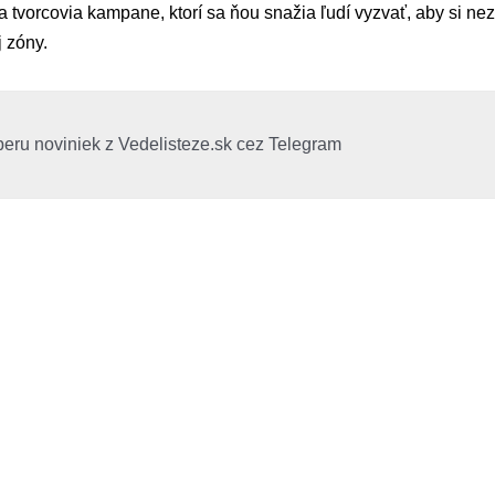
 tvorcovia kampane, ktorí sa ňou snažia ľudí vyzvať, aby si neza
j zóny.
beru noviniek z Vedelisteze.sk cez Telegram