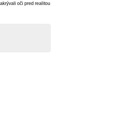
krývali oči pred realitou