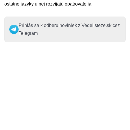
ostatné jazyky u nej rozvíjajú opatrovatelia.
Prihlás sa k odberu noviniek z Vedelisteze.sk cez
Telegram