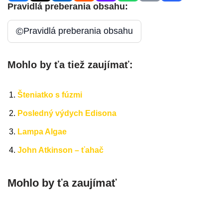
Pravidlá preberania obsahu:
©
Pravidlá preberania obsahu
Mohlo by ťa tiež zaujímať:
Šteniatko s fúzmi
Posledný výdych Edisona
Lampa Algae
John Atkinson – ťahač
Mohlo by ťa zaujímať