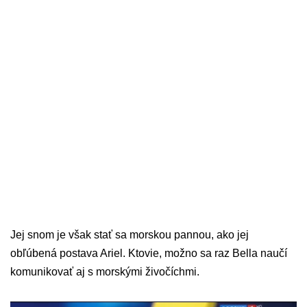
Jej snom je však stať sa morskou pannou, ako jej
obľúbená postava Ariel. Ktovie, možno sa raz Bella naučí
komunikovať aj s morskými živočíchmi.