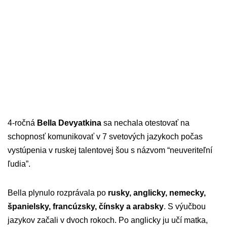
4-ročná
Bella Devyatkina
sa nechala otestovať na
schopnosť komunikovať v 7 svetových jazykoch počas
vystúpenia v ruskej talentovej šou s názvom “neuveriteľní
ľudia”.
Bella plynulo rozprávala po
rusky, anglicky, nemecky,
španielsky, francúzsky, čínsky a arabsky
. S výučbou
jazykov začali v dvoch rokoch. Po anglicky ju učí matka,