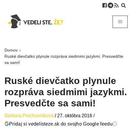
Domov
»
Ruské dievčatko plynule rozpráva siedmimi jazykmi. Presvedčte
sa sami!
Ruské dievčatko plynule
rozpráva siedmimi jazykmi.
Presvedčte sa sami!
Barbora Prochovníková
/
27. októbra 2016
/
Pridaj si vedelisteze.sk do svojho Google feedu