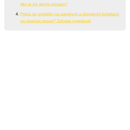
Aký je ich skrytý význam?
Prečo sú gombíky na pánskych a dámskych košeliach
na opačnej strane? Záhada vyriešená!