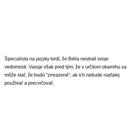
Špecialista na jazyky tvrdí, že Bella nestratí svoje
vedomosti. Varuje však pred tým, že v určitom okamihu sa
môže stať, že budú “zmrazené”, ak ich nebude naďalej
používať a precvičovať.