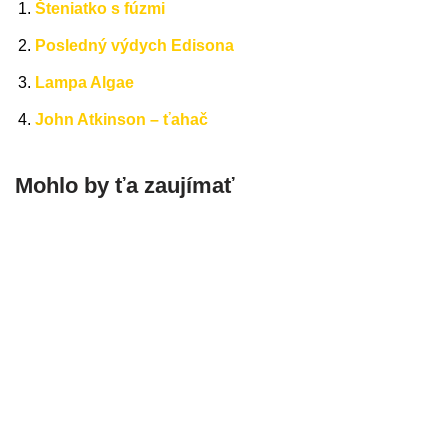
Šteniatko s fúzmi
Posledný výdych Edisona
Lampa Algae
John Atkinson – ťahač
Mohlo by ťa zaujímať