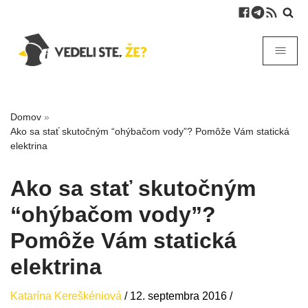
Domov
»
Ako sa stať skutočným “ohýbačom vody”? Pomôže Vám statická
elektrina
Ako sa stať skutočným
“ohýbačom vody”?
Pomôže Vám statická
elektrina
Katarína Kereškéniová
/
12. septembra 2016
/