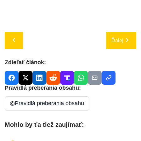
Ďalej
Zdieľať článok:
Pravidlá preberania obsahu:
©
Pravidlá preberania obsahu
Mohlo by ťa tiež zaujímať: