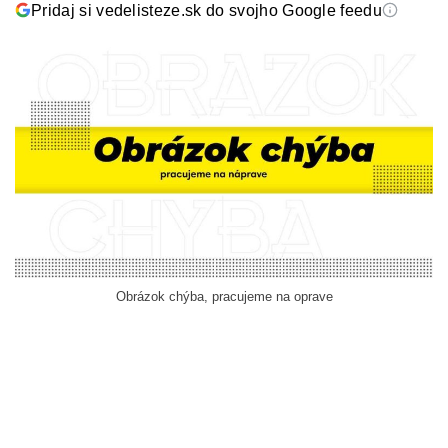
Pridaj si vedelisteze.sk do svojho Google feedu
Obrázok chýba, pracujeme na oprave