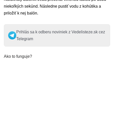
niekoľkých sekúnd. Následne pustiť vodu z kohútika a
priložiť k nej balón.
Prihlás sa k odberu noviniek z Vedelisteze.sk cez
Telegram
Ako to funguje?