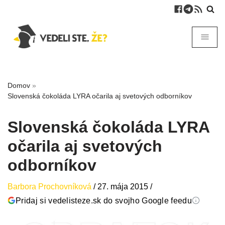
Domov
»
Slovenská čokoláda LYRA očarila aj svetových odborníkov
Slovenská čokoláda LYRA
očarila aj svetových
odborníkov
Barbora Prochovníková
/
27. mája 2015
/
Pridaj si vedelisteze.sk do svojho Google feedu