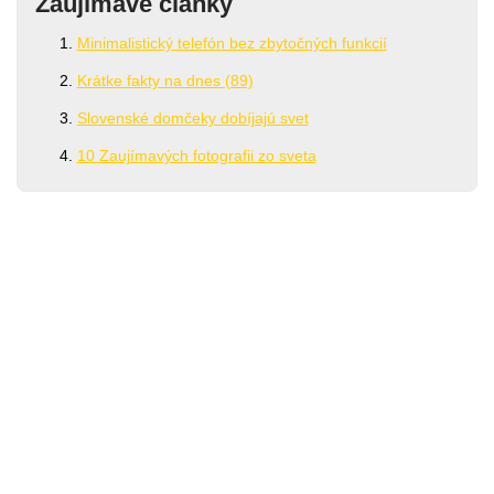
Zaujímavé články
Minimalistický telefón bez zbytočných funkcií
Krátke fakty na dnes (89)
Slovenské domčeky dobíjajú svet
10 Zaujímavých fotografii zo sveta