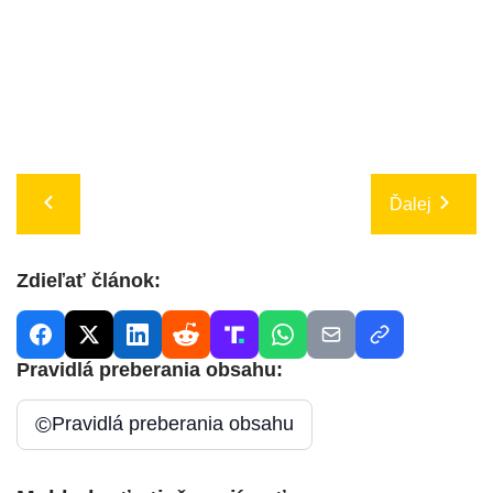
Ďalej
Zdieľať článok:
Pravidlá preberania obsahu:
©
Pravidlá preberania obsahu