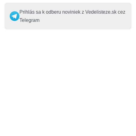
Prihlás sa k odberu noviniek z Vedelisteze.sk cez
Telegram