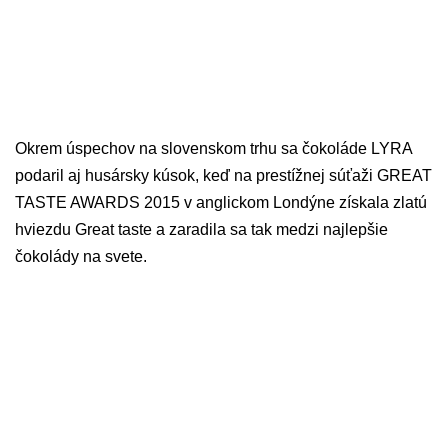
Okrem úspechov na slovenskom trhu sa čokoláde LYRA
podaril aj husársky kúsok, keď na prestížnej súťaži GREAT
TASTE AWARDS 2015 v anglickom Londýne získala zlatú
hviezdu Great taste a zaradila sa tak medzi najlepšie
čokolády na svete.