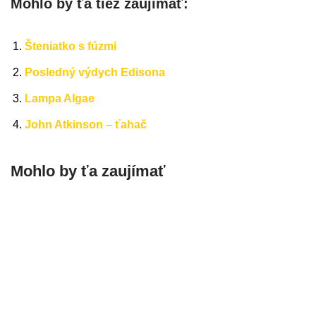
Mohlo by ťa tiež zaujímať:
Šteniatko s fúzmi
Posledný výdych Edisona
Lampa Algae
John Atkinson – ťahač
Mohlo by ťa zaujímať