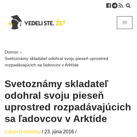
Domov
»
Svetoznámy skladateľ odohral svoju pieseň uprostred
rozpadávajúcich sa ľadovcov v Arktíde
Svetoznámy skladateľ
odohral svoju pieseň
uprostred rozpadávajúcich
sa ľadovcov v Arktíde
Lukas Dubovsky
/
23. júna 2016
/