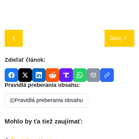
Ďalej
Zdieľať článok:
Pravidlá preberania obsahu:
©
Pravidlá preberania obsahu
Mohlo by ťa tiež zaujímať: