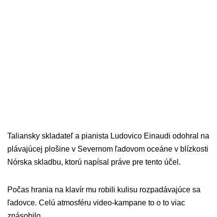
Taliansky skladateľ a pianista Ludovico Einaudi odohral na
plávajúcej plošine v Severnom ľadovom oceáne v blízkosti
Nórska skladbu, ktorú napísal práve pre tento účel.
Počas hrania na klavír mu robili kulisu rozpadávajúce sa
ľadovce. Celú atmosféru video-kampane to o to viac
znásobilo.