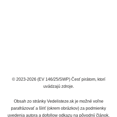
© 2023-2026 (EV 146/25/SWP) Česť pirátom, ktorí
uvádzajú zdroje.
Obsah zo stránky Vedelisteze.sk je možné voľne
parafrázovať a šíriť (okrem obrázkov) za podmienky
uvedenia autora a dofollow odkazu na pôvodný článok.