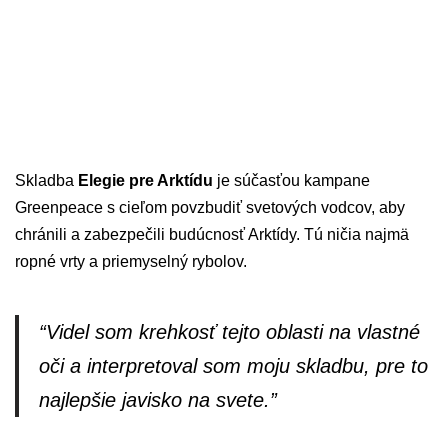
Skladba
Elegie pre Arktídu
je súčasťou kampane
Greenpeace s cieľom povzbudiť svetových vodcov, aby
chránili a zabezpečili budúcnosť Arktídy. Tú ničia najmä
ropné vrty a priemyselný rybolov.
“Videl som krehkosť tejto oblasti na vlastné
oči a interpretoval som moju skladbu, pre to
najlepšie javisko na svete.”