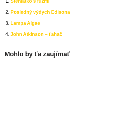
Šteniatko s fúzmi
Posledný výdych Edisona
Lampa Algae
John Atkinson – ťahač
Mohlo by ťa zaujímať