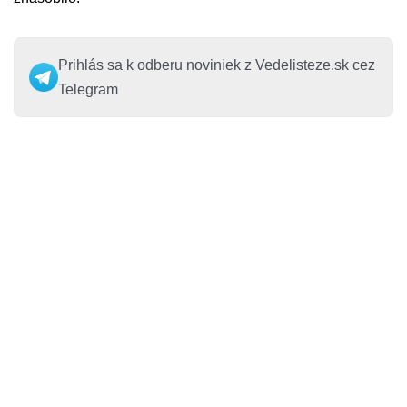
Prihlás sa k odberu noviniek z Vedelisteze.sk cez
Telegram