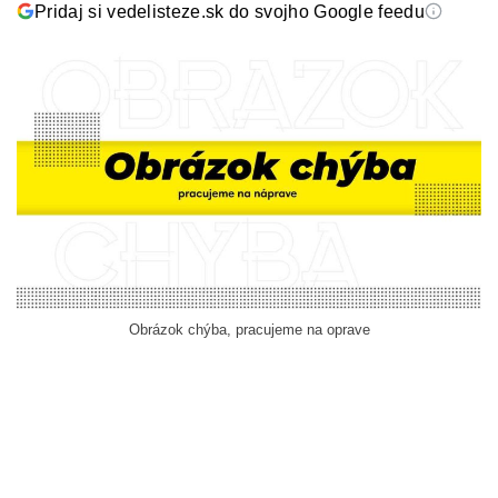
Pridaj si vedelisteze.sk do svojho Google feedu
Obrázok chýba, pracujeme na oprave