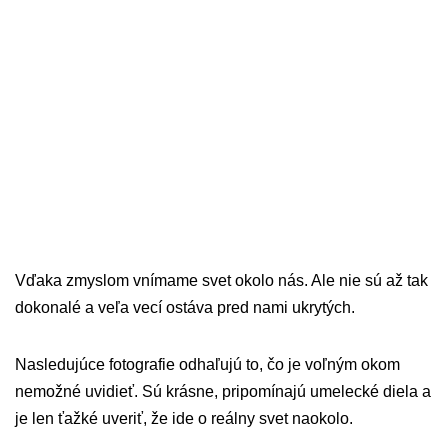
Vďaka zmyslom vnímame svet okolo nás. Ale nie sú až tak
dokonalé a veľa vecí ostáva pred nami ukrytých.
Nasledujúce fotografie odhaľujú to, čo je voľným okom
nemožné uvidieť. Sú krásne, pripomínajú umelecké diela a
je len ťažké uveriť, že ide o reálny svet naokolo.