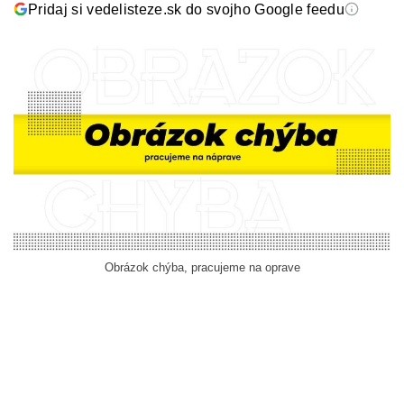
Pridaj si vedelisteze.sk do svojho Google feedu
Obrázok chýba, pracujeme na oprave