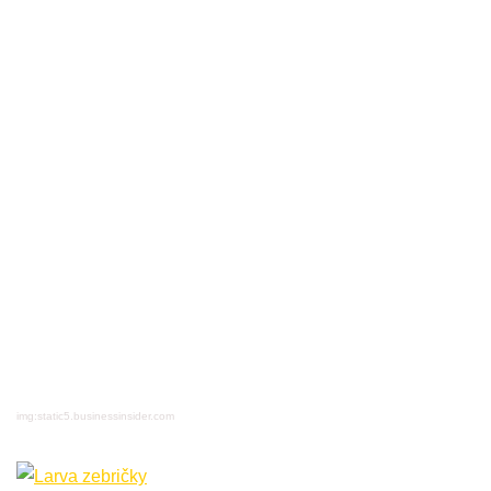
img:static5.businessinsider.com