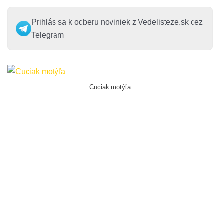
Prihlás sa k odberu noviniek z Vedelisteze.sk cez
Telegram
Cuciak motýľa