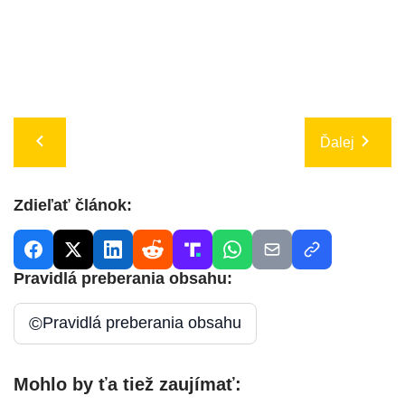
Ďalej
Zdieľať článok:
Pravidlá preberania obsahu:
©
Pravidlá preberania obsahu
Mohlo by ťa tiež zaujímať: