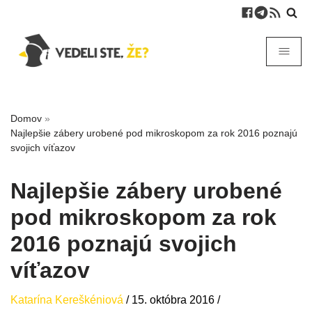
Domov
»
Najlepšie zábery urobené pod mikroskopom za rok 2016 poznajú
svojich víťazov
Najlepšie zábery urobené
pod mikroskopom za rok
2016 poznajú svojich
víťazov
Katarína Kereškéniová
/
15. októbra 2016
/