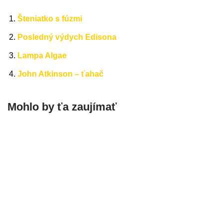
Šteniatko s fúzmi
Posledný výdych Edisona
Lampa Algae
John Atkinson – ťahač
Mohlo by ťa zaujímať