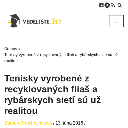
Domov
»
Tenisky vyrobené z recyklovaných fliaš a rybárskych sietí sú už
realitou
Tenisky vyrobené z
recyklovaných fliaš a
rybárskych sietí sú už
realitou
Barbora Prochovníková
/
13. júna 2016
/