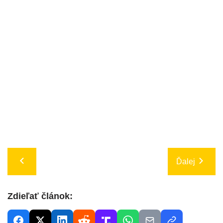
Ďalej
Zdieľať článok: