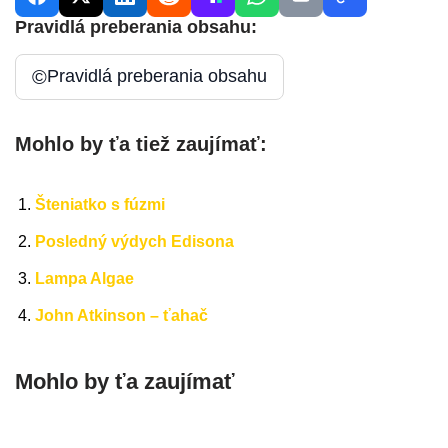
Pravidlá preberania obsahu:
©
Pravidlá preberania obsahu
Mohlo by ťa tiež zaujímať:
Šteniatko s fúzmi
Posledný výdych Edisona
Lampa Algae
John Atkinson – ťahač
Mohlo by ťa zaujímať