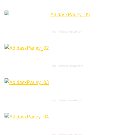
img: thisiscolossal.com
img: thisiscolossal.com
img: thisiscolossal.com
img: thisiscolossal.com