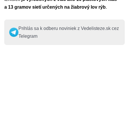
a 13 gramov sietí určených na žiabrový lov rýb
.
Prihlás sa k odberu noviniek z Vedelisteze.sk cez
Telegram