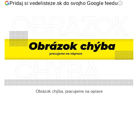
Pridaj si vedelisteze.sk do svojho Google feedu
Obrázok chýba, pracujeme na oprave