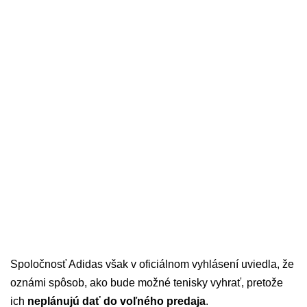
Spoločnosť Adidas však v oficiálnom vyhlásení uviedla, že
oznámi spôsob, ako bude možné tenisky vyhrať, pretože
ich
neplánujú dať do voľného predaja
.