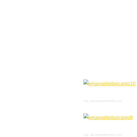
img: via mymodernmet.com
img: via mymodernmet.com