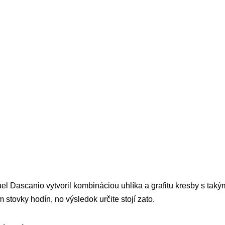
 Dascanio vytvoril kombináciou uhlíka a grafitu kresby s takým
m stovky hodín, no výsledok určite stojí zato.