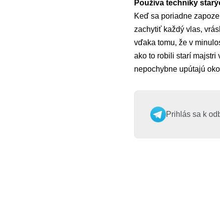
Používa techniky starý
Keď sa poriadne zapozerá
zachytiť každý vlas, vrá
vďaka tomu, že v minulost
ako to robili starí majst
nepochybne upútajú oko
Prihlás sa k od