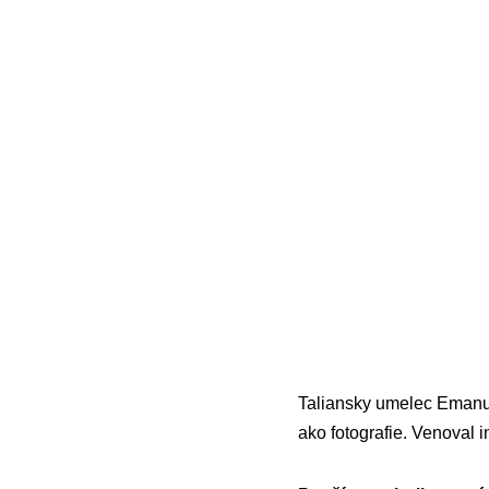
Taliansky umelec Emanuel
ako fotografie. Venoval i