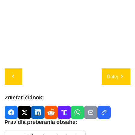
Ďalej
Zdieľať článok:
Pravidlá preberania obsahu: