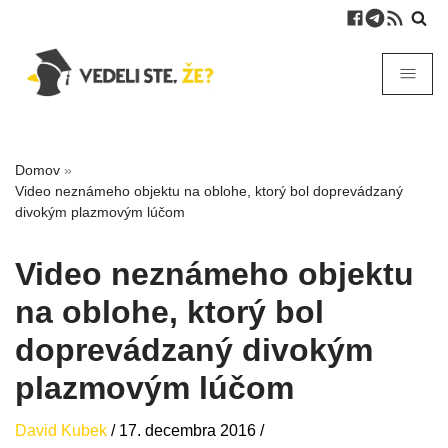
Domov
»
Video neznámeho objektu na oblohe, ktorý bol doprevádzaný
divokým plazmovým lúčom
Video neznámeho objektu
na oblohe, ktorý bol
doprevádzaný divokým
plazmovým lúčom
David Kubek
/
17. decembra 2016
/