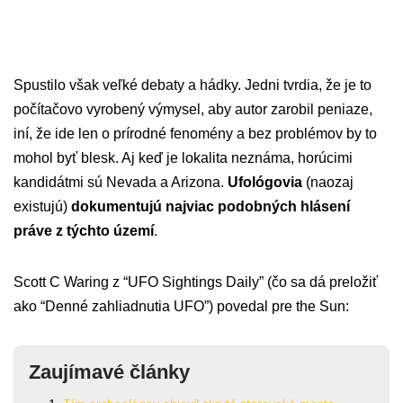
Spustilo však veľké debaty a hádky. Jedni tvrdia, že je to
počítačovo vyrobený výmysel, aby autor zarobil peniaze,
iní, že ide len o prírodné fenomény a bez problémov by to
mohol byť blesk. Aj keď je lokalita neznáma, horúcimi
kandidátmi sú Nevada a Arizona.
Ufológovia
(naozaj
existujú)
dokumentujú najviac podobných hlásení
práve z týchto území
.
Scott C Waring z “UFO Sightings Daily” (čo sa dá preložiť
ako “Denné zahliadnutia UFO”) povedal pre the Sun:
Zaujímavé články