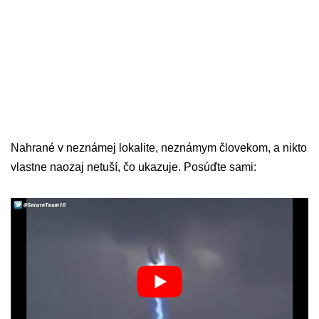
Nahrané v neznámej lokalite, neznámym človekom, a nikto
vlastne naozaj netuší, čo ukazuje. Posúďte sami: