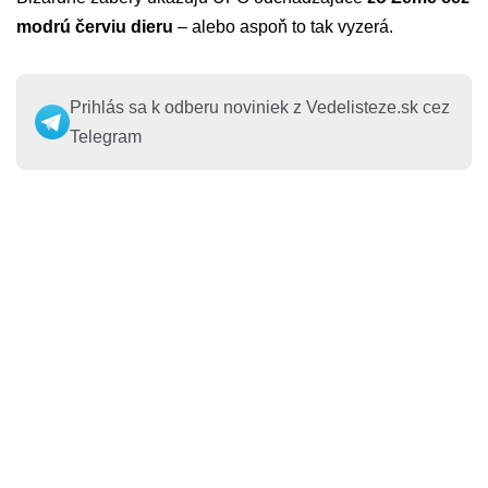
modrú červiu dieru
– alebo aspoň to tak vyzerá.
Prihlás sa k odberu noviniek z Vedelisteze.sk cez
Telegram