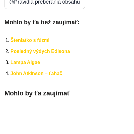
©
Pravidlá preberania obsahu
Mohlo by ťa tiež zaujímať:
Šteniatko s fúzmi
Posledný výdych Edisona
Lampa Algae
John Atkinson – ťahač
Mohlo by ťa zaujímať