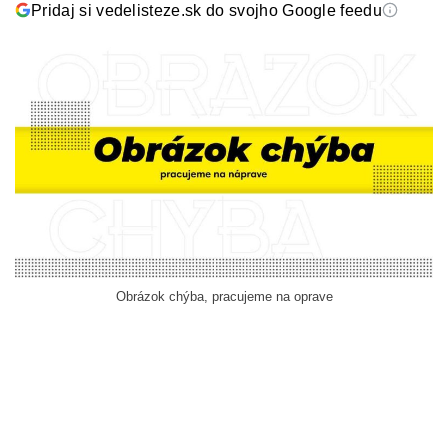
Pridaj si vedelisteze.sk do svojho Google feedu
Obrázok chýba, pracujeme na oprave