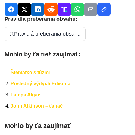
Pravidlá preberania obsahu:
©
Pravidlá preberania obsahu
Mohlo by ťa tiež zaujímať:
Šteniatko s fúzmi
Posledný výdych Edisona
Lampa Algae
John Atkinson – ťahač
Mohlo by ťa zaujímať