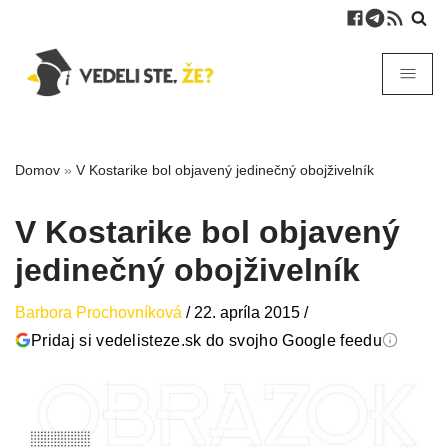
Domov
»
V Kostarike bol objavený jedinečný obojživelník
V Kostarike bol objavený
jedinečný obojživelník
Barbora Prochovníková
/
22. apríla 2015
/
Pridaj si vedelisteze.sk do svojho Google feedu