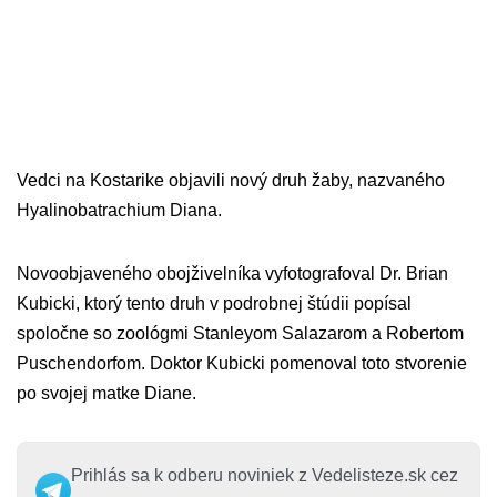
Vedci na Kostarike objavili nový druh žaby, nazvaného
Hyalinobatrachium Diana.
Novoobjaveného obojživelníka vyfotografoval Dr. Brian
Kubicki, ktorý tento druh v podrobnej štúdii popísal
spoločne so zoológmi Stanleyom Salazarom a Robertom
Puschendorfom. Doktor Kubicki pomenoval toto stvorenie
po svojej matke Diane.
Prihlás sa k odberu noviniek z Vedelisteze.sk cez