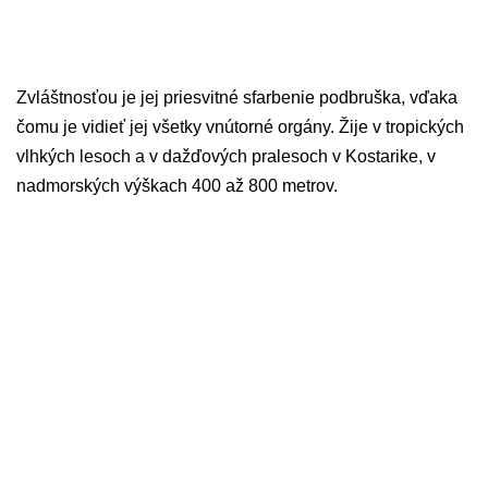
Zvláštnosťou je jej priesvitné sfarbenie podbruška, vďaka
čomu je vidieť jej všetky vnútorné orgány. Žije v tropických
vlhkých lesoch a v dažďových pralesoch v Kostarike, v
nadmorských výškach 400 až 800 metrov.