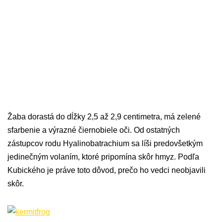
Žaba dorastá do dĺžky 2,5 až 2,9 centimetra, má zelené
sfarbenie a výrazné čiernobiele oči. Od ostatných
zástupcov rodu Hyalinobatrachium sa líši predovšetkým
jedinečným volaním, ktoré pripomína skôr hmyz. Podľa
Kubického je práve toto dôvod, prečo ho vedci neobjavili
skôr.