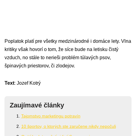
Poplatok platí pre všetky medzinárodné i domáce lety. Vlna
kritiky však hovorí o tom, že síce bude na letisku čistý
vzduch, no stále to nerieši problém túlavých psov,
špinavých priestorov, či zlodejov.
Text
: Jozef Kotrý
Zaujímavé články
Tajomstvo marketingu potravín
10 športov, o ktorých ste zaručene nikdy nepočuli