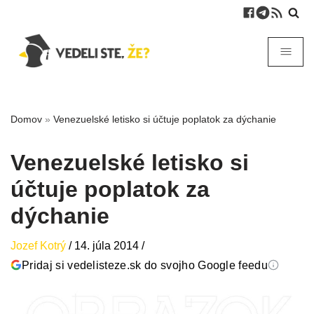
Domov
»
Venezuelské letisko si účtuje poplatok za dýchanie
Venezuelské letisko si
účtuje poplatok za
dýchanie
Jozef Kotrý
/
14. júla 2014
/
Pridaj si vedelisteze.sk do svojho Google feedu