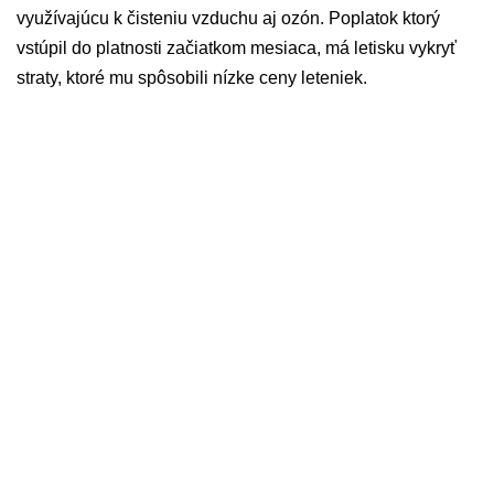
využívajúcu k čisteniu vzduchu aj ozón. Poplatok ktorý
vstúpil do platnosti začiatkom mesiaca, má letisku vykryť
straty, ktoré mu spôsobili nízke ceny leteniek.