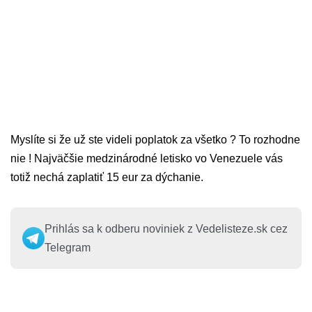
Myslíte si že už ste videli poplatok za všetko ? To rozhodne
nie ! Najväčšie medzinárodné letisko vo Venezuele vás
totiž nechá zaplatiť 15 eur za dýchanie.
Prihlás sa k odberu noviniek z Vedelisteze.sk cez
Telegram