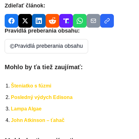
Zdieľať článok:
Pravidlá preberania obsahu:
©
Pravidlá preberania obsahu
Mohlo by ťa tiež zaujímať:
Šteniatko s fúzmi
Posledný výdych Edisona
Lampa Algae
John Atkinson – ťahač