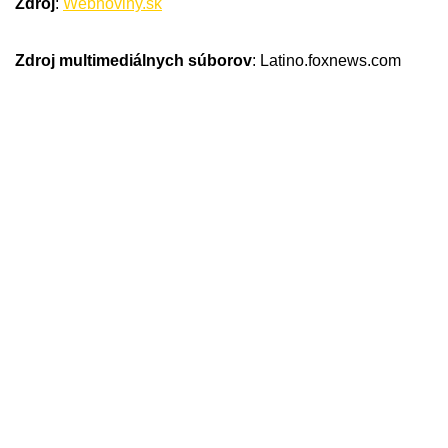
Zdroj
:
Webnoviny.sk
Zdroj multimediálnych súborov
: Latino.foxnews.com