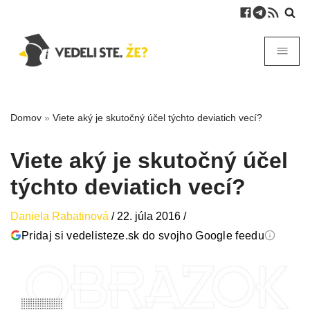
Domov
»
Viete aký je skutočný účel týchto deviatich vecí?
Viete aký je skutočný účel
týchto deviatich vecí?
Daniela Rabatinová
/
22. júla 2016
/
Pridaj si vedelisteze.sk do svojho Google feedu