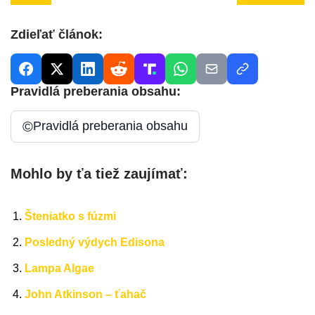
Zdieľať článok:
Pravidlá preberania obsahu:
©
Pravidlá preberania obsahu
Mohlo by ťa tiež zaujímať:
Šteniatko s fúzmi
Posledný výdych Edisona
Lampa Algae
John Atkinson – ťahač