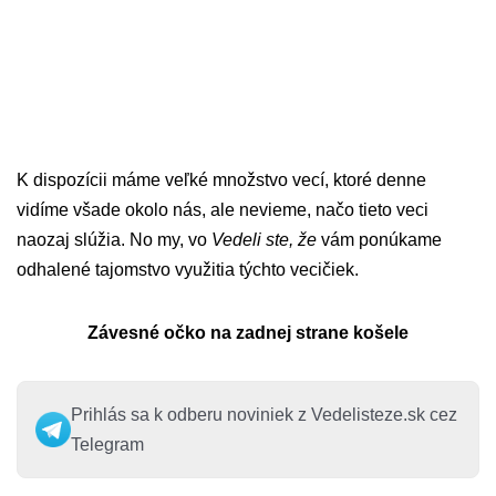
K dispozícii máme veľké množstvo vecí, ktoré denne
vidíme všade okolo nás, ale nevieme, načo tieto veci
naozaj slúžia. No my, vo
Vedeli ste, že
vám ponúkame
odhalené tajomstvo využitia týchto vecičiek.
Závesné očko na zadnej strane košele
Prihlás sa k odberu noviniek z Vedelisteze.sk cez
Telegram