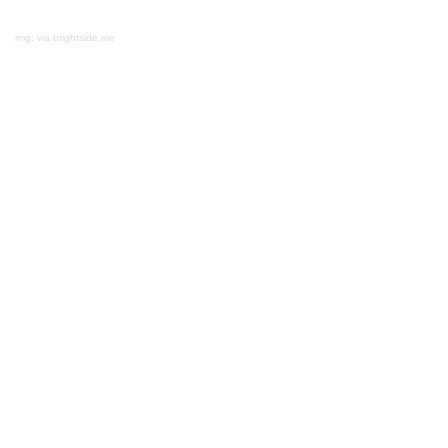
img: via brightside.me