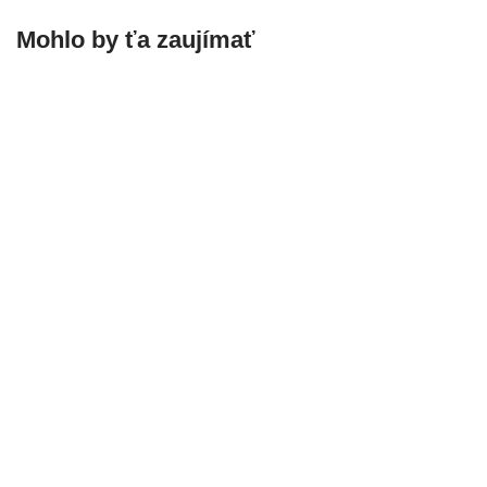
Mohlo by ťa zaujímať