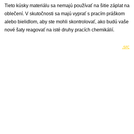
Tieto kúsky materiálu sa nemajú používať na šitie záplat na
oblečení. V skutočnosti sa majú vyprať s pracím práškom
alebo bielidlom, aby ste mohli skontrolovať, ako budú vaše
nové šaty reagovať na isté druhy pracích chemikálií.
.src