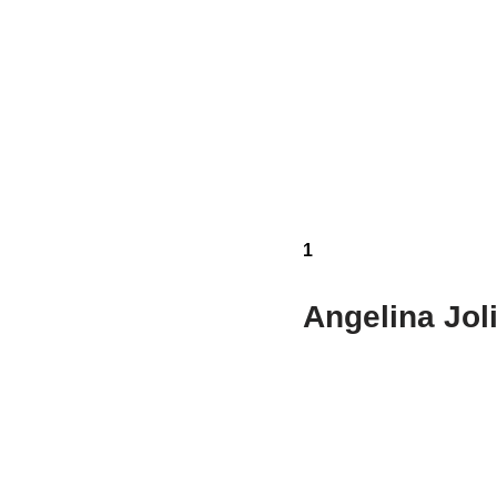
1
Angelina Jol