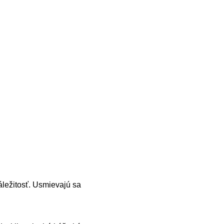
áležitosť. Usmievajú sa