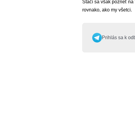
Stačí sa však pozrieť na t
rovnako, ako my všetci.
Prihlás sa k od