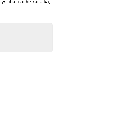
edysi iba plaché káčatká,