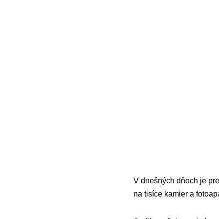
V dnešných dňoch je pr
na tisíce kamier a fotoap