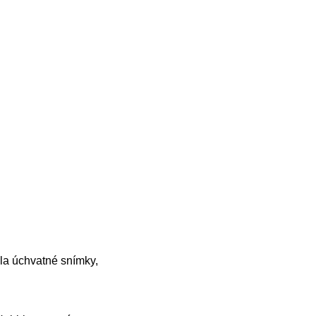
ila úchvatné snímky,