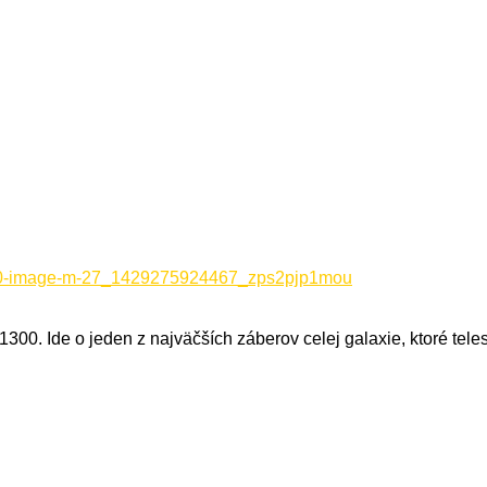
00. Ide o jeden z najväčších záberov celej galaxie, ktoré tele