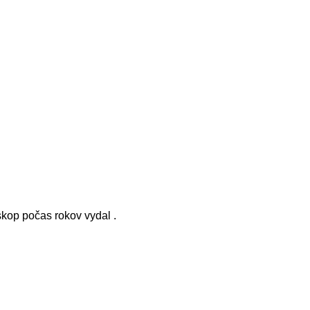
skop počas rokov vydal .