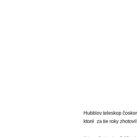
Hubblov teleskop čoskoro 
ktoré za tie roky zhotovil