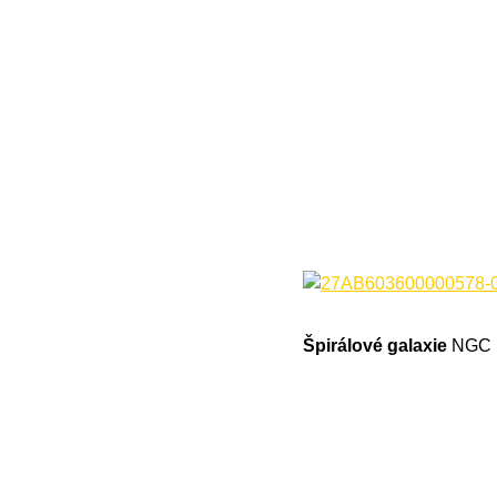
Špirálové galaxie
NGC 13