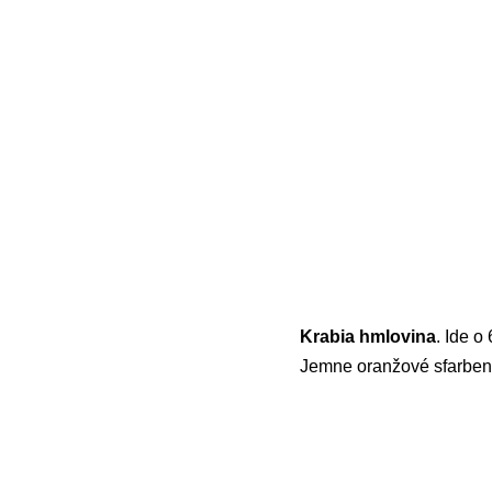
Krabia hmlovina
. Ide o
Jemne oranžové sfarbenie