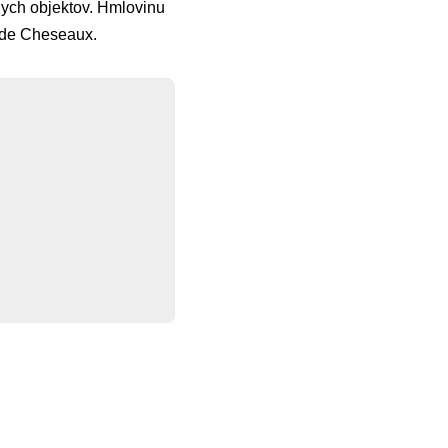
nych objektov. Hmlovinu
 de Cheseaux.