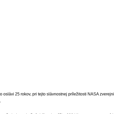
oslávi 25 rokov, pri tejto slávnostnej príležitosti NASA zverejn
.