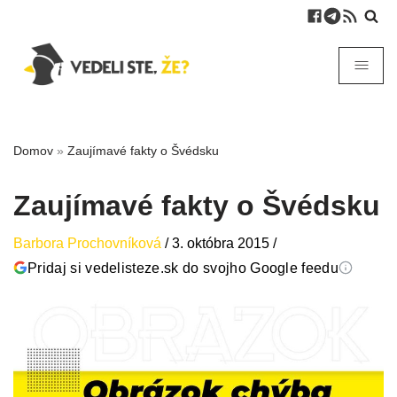
Domov
»
Zaujímavé fakty o Švédsku
Zaujímavé fakty o Švédsku
Barbora Prochovníková
/
3. októbra 2015
/
Pridaj si vedelisteze.sk do svojho Google feedu