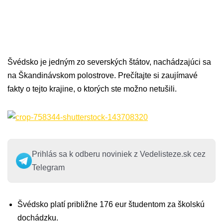
Švédsko je jedným zo severských štátov, nachádzajúci sa
na Škandinávskom polostrove. Prečítajte si zaujímavé
fakty o tejto krajine, o ktorých ste možno netušili.
Prihlás sa k odberu noviniek z Vedelisteze.sk cez
Telegram
Švédsko platí približne 176 eur študentom za školskú
dochádzku.