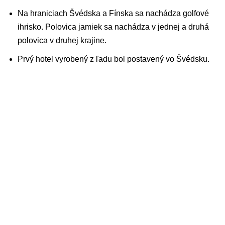
Na hraniciach Švédska a Fínska sa nachádza golfové
ihrisko. Polovica jamiek sa nachádza v jednej a druhá
polovica v druhej krajine.
Prvý hotel vyrobený z ľadu bol postavený vo Švédsku.