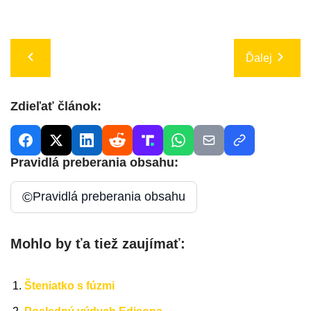
Ďalej
Zdieľať článok:
Pravidlá preberania obsahu:
©
Pravidlá preberania obsahu
Mohlo by ťa tiež zaujímať:
Šteniatko s fúzmi