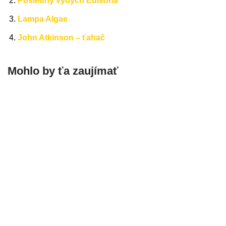
Posledný výdych Edisona
Lampa Algae
John Atkinson – ťahač
Mohlo by ťa zaujímať