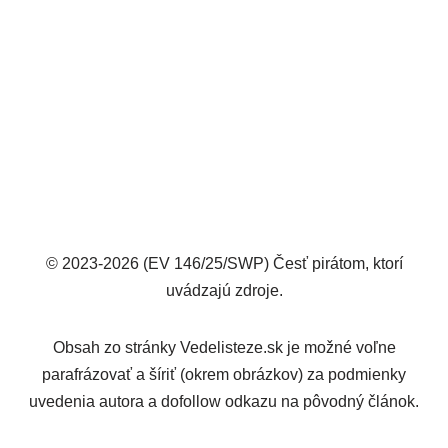
© 2023-2026 (EV 146/25/SWP) Česť pirátom, ktorí
uvádzajú zdroje.
Obsah zo stránky Vedelisteze.sk je možné voľne
parafrázovať a šíriť (okrem obrázkov) za podmienky
uvedenia autora a dofollow odkazu na pôvodný článok.